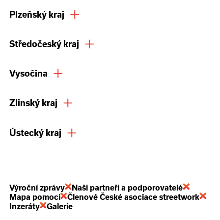
Plzeňský kraj
Středočeský kraj
Vysočina
Zlinský kraj
Ústecký kraj
Výroční zprávy
Naši partneři a podporovatelé
Mapa pomoci
Členové České asociace streetwork
Inzeráty
Galerie