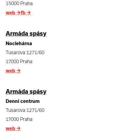
15000 Praha
web
→
fb
→
Armáda spásy
Noclehárna
Tusarova 1271/60
17000 Praha
web
→
Armáda spásy
Denní centrum
Tusarova 1271/60
17000 Praha
web
→