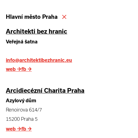
Hlavní město Praha
Architekti bez hranic
Veřejná šatna
info@architektibezhranic.eu
web
→
fb
→
Arcidiecézní Charita Praha
Azylový dům
Renoirova 614/7
15200 Praha 5
web
→
fb
→