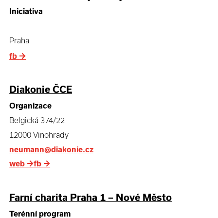
Iniciativa
Praha
fb
→
Diakonie ČCE
Organizace
Belgická 374/22
12000 Vinohrady
neumann@diakonie.cz
web
→
fb
→
Farní charita Praha 1 – Nové Město
Terénní program