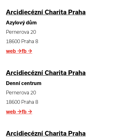
Arcidiecézní Charita Praha
Azylový dům
Pernerova 20
18600 Praha 8
web
→
fb
→
Arcidiecézní Charita Praha
Denní centrum
Pernerova 20
18600 Praha 8
web
→
fb
→
Arcidiecézní Charita Praha