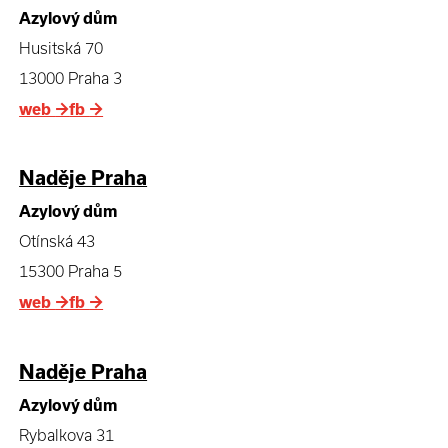
Azylový dům
Husitská 70
13000 Praha 3
web
→
fb
→
Naděje Praha
Azylový dům
Otínská 43
15300 Praha 5
web
→
fb
→
Naděje Praha
Azylový dům
Rybalkova 31