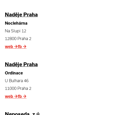
Naděje Praha
Noclehárna
Na Slupi 12
12800 Praha 2
web
→
fb
→
Naděje Praha
Ordinace
U Bulhara 46
11000 Praha 2
web
→
fb
→
Neposeda, z.ú.