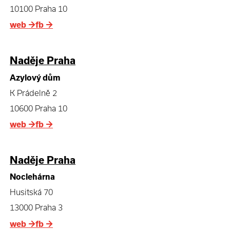
10100 Praha 10
web
→
fb
→
Naděje Praha
Azylový dům
K Prádelně 2
10600 Praha 10
web
→
fb
→
Naděje Praha
Noclehárna
Husitská 70
13000 Praha 3
web
→
fb
→