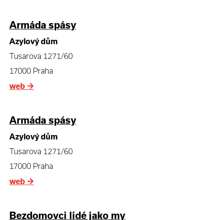
Armáda spásy
Azylový dům
Tusarova 1271/60
17000 Praha
web
→
Armáda spásy
Azylový dům
Tusarova 1271/60
17000 Praha
web
→
Bezdomovci lidé jako my