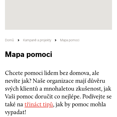
Domů
Kampaně a projekty
Mapa pomoci
Mapa pomoci
Chcete pomoci lidem bez domova, ale
nevíte jak? Naše organizace mají důvěru
svých klientů a mnohaletou zkušenost, jak
Vaši pomoc doručit co nejlépe. Podívejte se
také na
třináct tipů
, jak by pomoc mohla
vypadat!