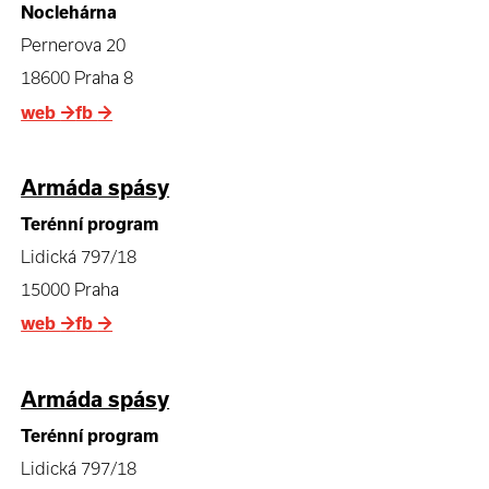
Noclehárna
Pernerova 20
18600 Praha 8
web
→
fb
→
Armáda spásy
Terénní program
Lidická 797/18
15000 Praha
web
→
fb
→
Armáda spásy
Terénní program
Lidická 797/18