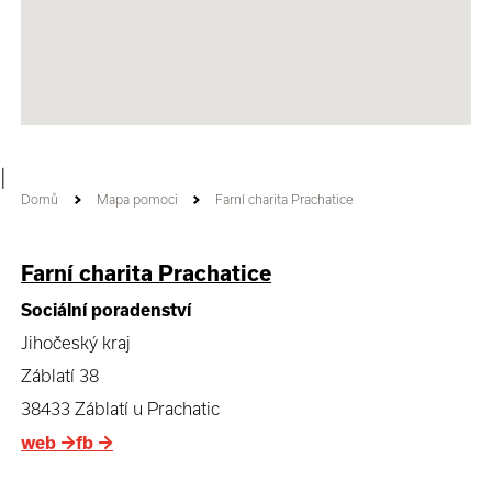
|
Domů
Mapa pomoci
Farní charita Prachatice
Farní charita Prachatice
Sociální poradenství
Jihočeský kraj
Záblatí 38
38433 Záblatí u Prachatic
web
→
fb
→