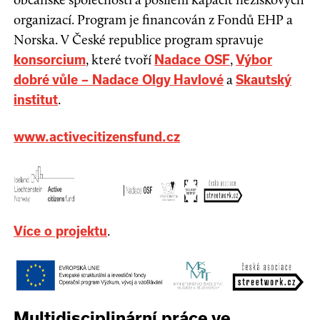
organizací. Program je financován z Fondů EHP a
Norska. V České republice program spravuje
, které tvoří
,
konsorcium
Nadace OSF
Výbor
a
dobré vůle – Nadace Olgy Havlové
Skautský
.
institut
www.activecitizensfund.cz
.
Více o projektu
Multidisciplinární práce ve