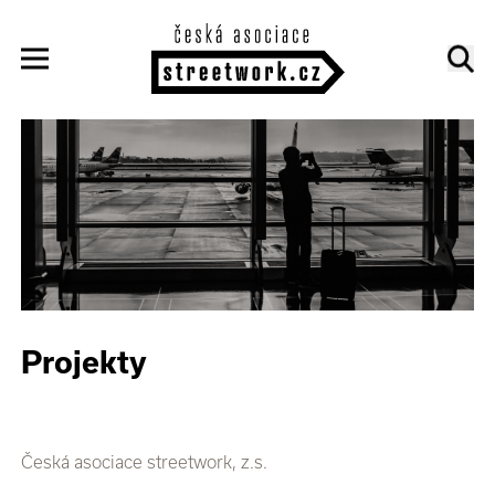
Projekty
Česká asociace streetwork, z.s.