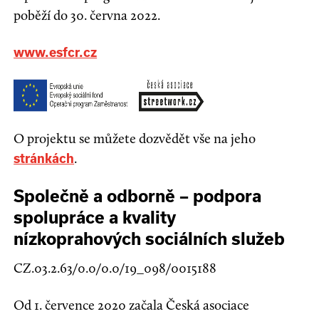
poběží do 30. června 2022.
www.esfcr.cz
O projektu se můžete dozvědět vše na jeho
.
stránkách
Společně a odborně – podpora
spolupráce a kvality
nízkoprahových sociálních služeb
CZ.03.2.63/0.0/0.0/19_098/0015188
Od 1. července 2020 začala Česká asociace