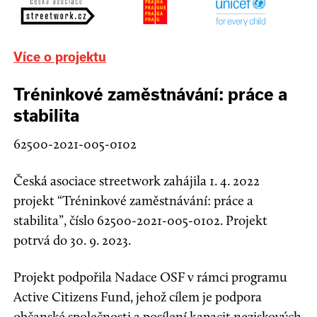
Více o projektu
Tréninkové zaměstnávání: práce a
stabilita
62500-2021-005-0102
Česká asociace streetwork zahájila 1. 4. 2022
projekt “Tréninkové zaměstnávání: práce a
stabilita”, číslo 62500-2021-005-0102. Projekt
potrvá do 30. 9. 2023.
Projekt podpořila Nadace OSF v rámci programu
Active Citizens Fund, jehož cílem je podpora
občanské společnosti a posílení kapacit neziskových