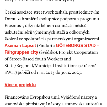
Česká asociace streetwork získala prostřednictvím
Domu zahraniční spolupráce podporu z programu
Erasmus+, díky níž během osmnácti měsíců
uskuteční sérii výměnných stáží a odborných
školení ve spolupráci s partnerskými organizacemi
(Finsko) a
Aseman Lapset
GÖTEBORGS STAD –
(Švédsko). Projekt Cooperation
Fältgruppen city
of Street-Based Youth Workers and
State/Regional/Municipal Institutions (zkráceně
SWIT) poběží od 1. 11. 2023 do 30. 4. 2025.
Více o projektu
Financováno Evropskou unií. Vyjádřené názory a
stanoviska představují názory a stanoviska autorů a