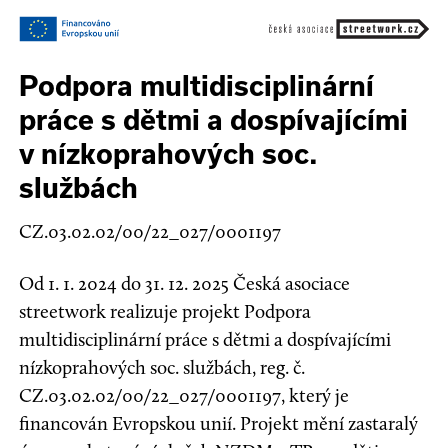
Podpora multidisciplinární
práce s dětmi a dospívajícími
v nízkoprahových soc.
službách
CZ.03.02.02/00/22_027/0001197
Od 1. 1. 2024 do 31. 12. 2025 Česká asociace
streetwork realizuje projekt Podpora
multidisciplinární práce s dětmi a dospívajícími
nízkoprahových soc. službách, reg. č.
CZ.03.02.02/00/22_027/0001197, který je
financován Evropskou unií. Projekt mění zastaralý