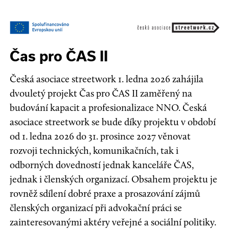
Čas pro ČAS II
Česká asociace streetwork 1. ledna 2026 zahájila
dvouletý projekt Čas pro ČAS II zaměřený na
budování kapacit a profesionalizace NNO. Česká
asociace streetwork se bude díky projektu v období
od 1. ledna 2026 do 31. prosince 2027 věnovat
rozvoji technických, komunikačních, tak i
odborných dovedností jednak kanceláře ČAS,
jednak i členských organizací. Obsahem projektu je
rovněž sdílení dobré praxe a prosazování zájmů
členských organizací při advokační práci se
zainteresovanými aktéry veřejné a sociální politiky.