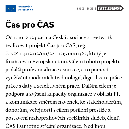
Čas pro ČAS
Od 1. 10. 2023 začala Česká asociace streetwork
realizovat projekt Čas pro ČAS, reg.
č. CZ.03.02.02/00/22_039/0001363, který je
financován Evropskou unií. Cílem tohoto projektu
je další profesionalizace asociace, a to pomocí
využívání moderních technologií, digitalizace práce,
práce s daty a zefektivnění práce. Dalším cílem je
podpora a zvýšení kapacity organizace v oblasti PR
a komunikace směrem navenek, ke stakeholderům,
donorům, veřejnosti s cílem posílení prestiže a
postavení nízkoprahových sociálních služeb, členů
ČAS i samotné střešní organizace. Nedílnou