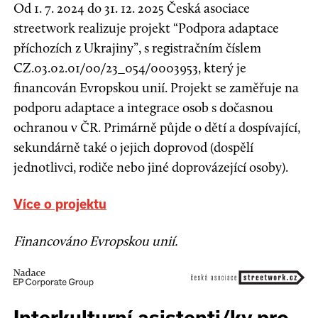
Od 1. 7. 2024 do 31. 12. 2025 Česká asociace
streetwork realizuje projekt “Podpora adaptace
příchozích z Ukrajiny”, s registračním číslem
CZ.03.02.01/00/23_054/0003953, který je
financován Evropskou unií. Projekt se zaměřuje na
podporu adaptace a integrace osob s dočasnou
ochranou v ČR. Primárně půjde o dětí a dospívající,
sekundárně také o jejich doprovod (dospělí
jednotlivci, rodiče nebo jiné doprovázející osoby).
Více o projektu
Financováno Evropskou unií.
Interkulturní asistenti/ky pro