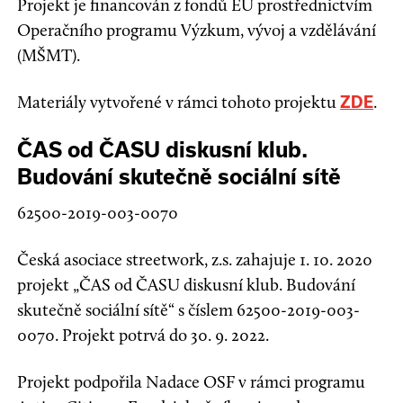
Projekt je financován z fondů EU prostřednictvím
Operačního programu Výzkum, vývoj a vzdělávání
(MŠMT).
Materiály vytvořené v rámci tohoto projektu
.
ZDE
ČAS od ČASU diskusní klub.
Budování skutečně sociální sítě
62500-2019-003-0070
Česká asociace streetwork, z.s. zahajuje 1. 10. 2020
projekt „ČAS od ČASU diskusní klub. Budování
skutečně sociální sítě“ s číslem 62500-2019-003-
0070. Projekt potrvá do 30. 9. 2022.
Projekt podpořila Nadace OSF v rámci programu