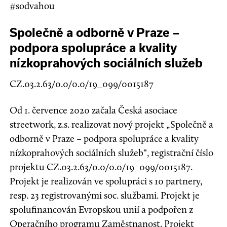
#sodvahou
Společně a odborně v Praze –
podpora spolupráce a kvality
nízkoprahových sociálních služeb
CZ.03.2.63/0.0/0.0/19_099/0015187
Od 1. července 2020 začala Česká asociace
streetwork, z.s. realizovat nový projekt „Společně a
odborně v Praze – podpora spolupráce a kvality
nízkoprahových sociálních služeb“, registrační číslo
projektu CZ.03.2.63/0.0/0.0/19_099/0015187.
Projekt je realizován ve spolupráci s 10 partnery,
resp. 23 registrovanými soc. službami. Projekt je
spolufinancován Evropskou unií a podpořen z
Operačního programu Zaměstnanost. Projekt