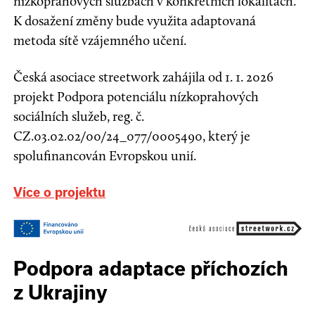
nízkoprahových službách v konkrétních lokalitách.
K dosažení změny bude využita adaptovaná
metoda sítě vzájemného učení.
Česká asociace streetwork zahájila od 1. 1. 2026
projekt Podpora potenciálu nízkoprahových
sociálních služeb, reg. č.
CZ.03.02.02/00/24_077/0005490, který je
spolufinancován Evropskou unií.
Více o projektu
Podpora adaptace příchozích
z Ukrajiny