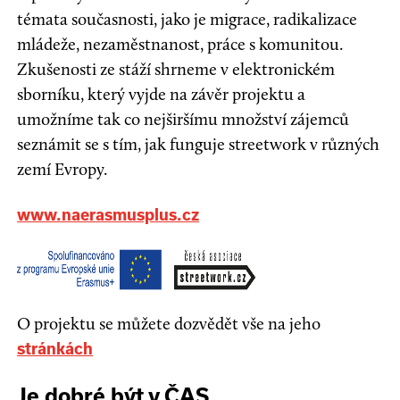
témata současnosti, jako je migrace, radikalizace
mládeže, nezaměstnanost, práce s komunitou.
Zkušenosti ze stáží shrneme v elektronickém
sborníku, který vyjde na závěr projektu a
umožníme tak co nejširšímu množství zájemců
seznámit se s tím, jak funguje streetwork v různých
zemí Evropy.
www.naerasmusplus.cz
O projektu se můžete dozvědět vše na jeho
stránkách
Je dobré být v ČAS