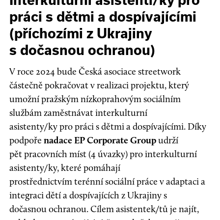
práci s dětmi a dospívajícími
(příchozími z Ukrajiny
s dočasnou ochranou)
V roce 2024 bude Česká asociace streetwork
částečně pokračovat v realizaci projektu, který
umožní pražským nízkoprahovým sociálním
službám zaměstnávat interkulturní
asistenty/ky pro práci s dětmi a dospívajícími. Díky
podpoře
nadace EP Corporate Group
udrží
pět pracovních míst (4 úvazky) pro interkulturní
asistenty/ky, které pomáhají
prostřednictvím terénní sociální práce v adaptaci a
integraci dětí a dospívajících z Ukrajiny s
dočasnou ochranou. Cílem asistentek/tů je najít,