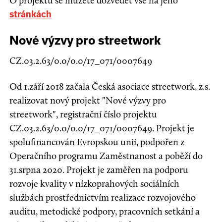
O projektu se můžete dozvědět vše na jeho
stránkách
Nové výzvy pro streetwork
CZ.03.2.63/0.0/0.0/17_071/0007649
Od 1.září 2018 začala Česká asociace streetwork, z.s.
realizovat nový projekt "Nové výzvy pro
streetwork", registrační číslo projektu
CZ.03.2.63/0.0/0.0/17_071/0007649. Projekt je
spolufinancován Evropskou unií, podpořen z
Operačního programu Zaměstnanost a poběží do
31.srpna 2020. Projekt je zaměřen na podporu
rozvoje kvality v nízkoprahových sociálních
službách prostřednictvím realizace rozvojového
auditu, metodické podpory, pracovních setkání a