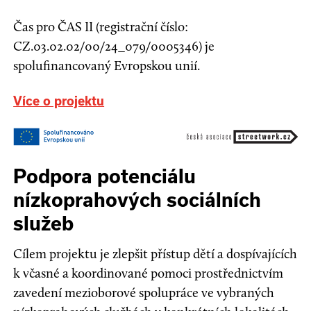
Čas pro ČAS II (registrační číslo:
CZ.03.02.02/00/24_079/0005346) je
spolufinancovaný Evropskou unií.
Více o projektu
Podpora potenciálu
nízkoprahových sociálních
služeb
Cílem projektu je zlepšit přístup dětí a dospívajících
k včasné a koordinované pomoci prostřednictvím
zavedení mezioborové spolupráce ve vybraných