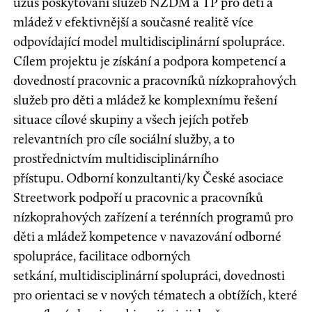
úzus poskytování služeb NZDM a TP pro děti a
mládež v efektivnější a současné realitě více
odpovídající model multidisciplinární spolupráce.
Cílem projektu je získání a podpora kompetencí a
dovedností pracovnic a pracovníků nízkoprahových
služeb pro děti a mládež ke komplexnímu řešení
situace cílové skupiny a všech jejích potřeb
relevantních pro cíle sociální služby, a to
prostřednictvím multidisciplinárního
přístupu. Odborní konzultanti/ky České asociace
Streetwork podpoří u pracovnic a pracovníků
nízkoprahových zařízení a terénních programů pro
děti a mládež kompetence v navazování odborné
spolupráce, facilitace odborných
setkání, multidisciplinární spolupráci, dovednosti
pro orientaci se v nových tématech a obtížích, které