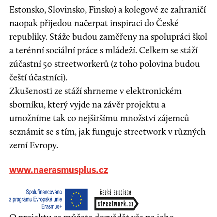
Estonsko, Slovinsko, Finsko) a kolegové ze zahraničí
naopak přijedou načerpat inspiraci do České
republiky. Stáže budou zaměřeny na spolupráci škol
a terénní sociální práce s mládeží. Celkem se stáží
zúčastní 50 streetworkerů (z toho polovina budou
čeští účastníci).
Zkušenosti ze stáží shrneme v elektronickém
sborníku, který vyjde na závěr projektu a
umožníme tak co nejširšímu množství zájemců
seznámit se s tím, jak funguje streetwork v různých
zemí Evropy.
www.naerasmusplus.cz