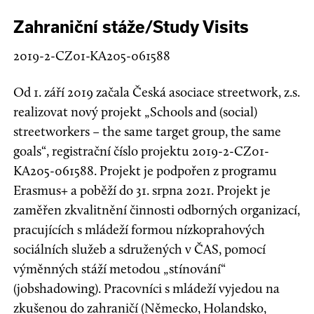
Zahraniční stáže/Study Visits
2019-2-CZ01-KA205-061588
Od 1. září 2019 začala Česká asociace streetwork, z.s.
realizovat nový projekt „Schools and (social)
streetworkers – the same target group, the same
goals“, registrační číslo projektu 2019-2-CZ01-
KA205-061588. Projekt je podpořen z programu
Erasmus+ a poběží do 31. srpna 2021. Projekt je
zaměřen zkvalitnění činnosti odborných organizací,
pracujících s mládeží formou nízkoprahových
sociálních služeb a sdružených v ČAS, pomocí
výměnných stáží metodou „stínování“
(jobshadowing). Pracovníci s mládeží vyjedou na
zkušenou do zahraničí (Německo, Holandsko,