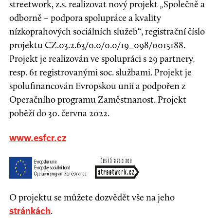
streetwork, z.s. realizovat nový projekt „Společně a
odborně – podpora spolupráce a kvality
nízkoprahových sociálních služeb“, registrační číslo
projektu CZ.03.2.63/0.0/0.0/19_098/0015188.
Projekt je realizován ve spolupráci s 29 partnery,
resp. 61 registrovanými soc. službami. Projekt je
spolufinancován Evropskou unií a podpořen z
Operačního programu Zaměstnanost. Projekt
poběží do 30. června 2022.
www.esfcr.cz
O projektu se můžete dozvědět vše na jeho
.
stránkách