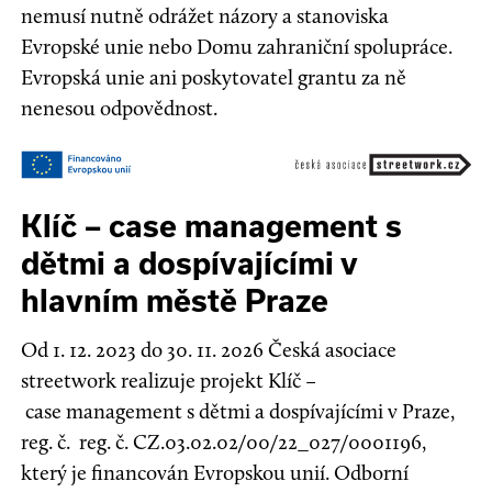
nemusí nutně odrážet názory a stanoviska
Evropské unie nebo Domu zahraniční spolupráce.
Evropská unie ani poskytovatel grantu za ně
nenesou odpovědnost.
Klíč – case management s
dětmi a dospívajícími v
hlavním městě Praze
Od 1. 12. 2023 do 30. 11. 2026 Česká asociace
streetwork realizuje projekt Klíč –
case management s dětmi a dospívajícími v Praze,
reg. č. reg. č. CZ.03.02.02/00/22_027/0001196,
který je financován Evropskou unií. Odborní