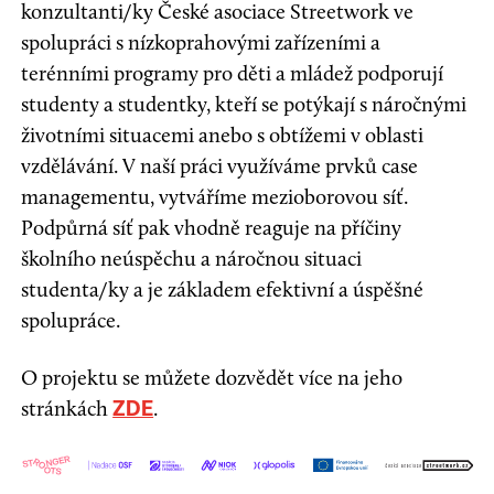
konzultanti/ky České asociace Streetwork ve
spolupráci s nízkoprahovými zařízeními a
terénními programy pro děti a mládež podporují
studenty a studentky, kteří se potýkají s náročnými
životními situacemi anebo s obtížemi v oblasti
vzdělávání. V naší práci využíváme prvků case
managementu, vytváříme mezioborovou síť.
Podpůrná síť pak vhodně reaguje na příčiny
školního neúspěchu a náročnou situaci
studenta/ky a je základem efektivní a úspěšné
spolupráce.
O projektu se můžete dozvědět více na jeho
stránkách
.
ZDE