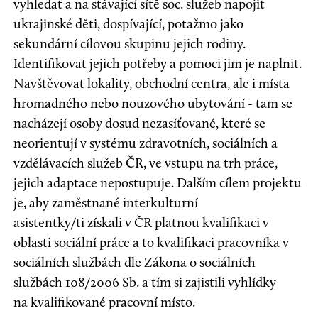
vyhledat a na stávající sítě soc. služeb napojit
ukrajinské děti, dospívající, potažmo jako
sekundární cílovou skupinu jejich rodiny.
Identifikovat jejich potřeby a pomoci jim je naplnit.
Navštěvovat lokality, obchodní centra, ale i místa
hromadného nebo nouzového ubytování - tam se
nacházejí osoby dosud nezasíťované, které se
neorientují v systému zdravotních, sociálních a
vzdělávacích služeb ČR, ve vstupu na trh práce,
jejich adaptace nepostupuje. Dalším cílem projektu
je, aby zaměstnané interkulturní
asistentky/ti získali v ČR platnou kvalifikaci v
oblasti sociální práce a to kvalifikaci pracovníka v
sociálních službách dle Zákona o sociálních
službách 108/2006 Sb. a tím si zajistili vyhlídky
na kvalifikované pracovní místo.