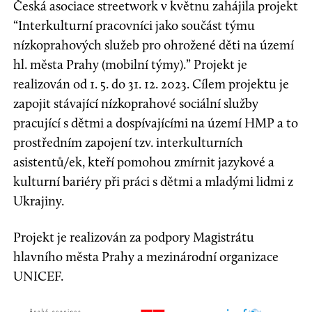
Česká asociace streetwork v květnu zahájila projekt
“Interkulturní pracovníci jako součást týmu
nízkoprahových služeb pro ohrožené děti na území
hl. města Prahy (mobilní týmy).” Projekt je
realizován od 1. 5. do 31. 12. 2023. Cílem projektu je
zapojit stávající nízkoprahové sociální služby
pracující s dětmi a dospívajícími na území HMP a to
prostředním zapojení tzv. interkulturních
asistentů/ek, kteří pomohou zmírnit jazykové a
kulturní bariéry při práci s dětmi a mladými lidmi z
Ukrajiny.
Projekt je realizován za podpory Magistrátu
hlavního města Prahy a mezinárodní organizace
UNICEF.