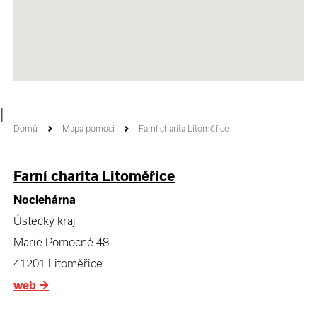
|
Domů
Mapa pomoci
Farní charita Litoměřice
Farní charita Litoměřice
Noclehárna
Ústecký kraj
Marie Pomocné 48
41201 Litoměřice
web
→