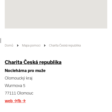
|
Domů
Mapa pomoci
Charita Česká republika
Charita Česká republika
Noclehárna pro muže
Olomoucký kraj
Wurmova 5
77111 Olomouc
web
→
fb
→