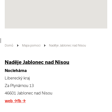
|
Domů
Mapa pomoci
Naděje Jablonec nad Nisou
Naděje Jablonec nad Nisou
Noclehárna
Liberecký kraj
Za Plynárnou 13
46601 Jablonec nad Nisou
web
→
fb
→