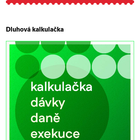
Dluhová kalkulačka