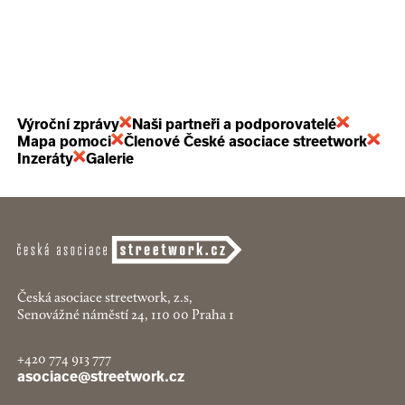
Výroční zprávy
Naši partneři a podporovatelé
Mapa pomoci
Členové České asociace streetwork
Inzeráty
Galerie
Česká asociace streetwork, z.s,
Senovážné náměstí 24, 110 00 Praha 1
+420 774 913 777
asociace@streetwork.cz