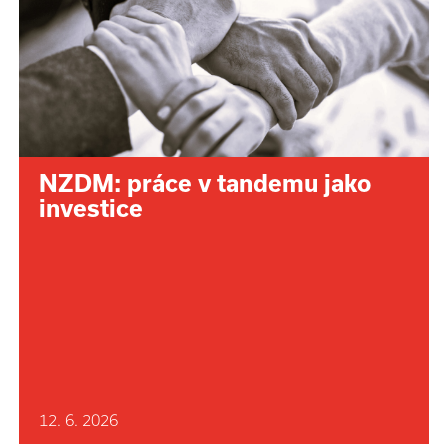
NZDM: práce v tandemu jako
investice
12. 6. 2026