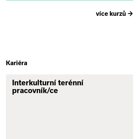
více kurzů
→
Kariéra
Interkulturní terénní
pracovník/ce