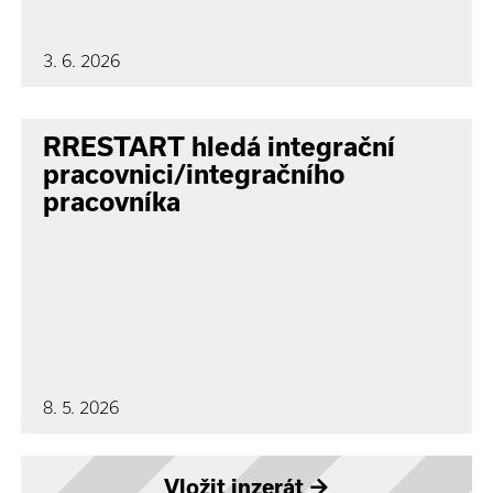
3. 6. 2026
RRESTART hledá integrační
pracovnici/integračního
pracovníka
8. 5. 2026
Vložit inzerát
→