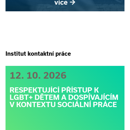
Institut kontaktní práce
12. 10. 2026
RESPEKTUJÍCÍ PŘÍSTUP K
LGBT+ DĚTEM A DOSPÍVAJÍCÍM
V KONTEXTU SOCIÁLNÍ PRÁCE