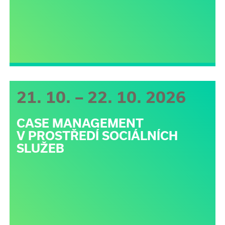
21. 10. – 22. 10. 2026
CASE MANAGEMENT
V PROSTŘEDÍ SOCIÁLNÍCH
SLUŽEB