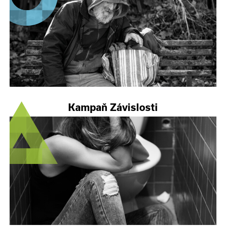
Kampaň Závislosti