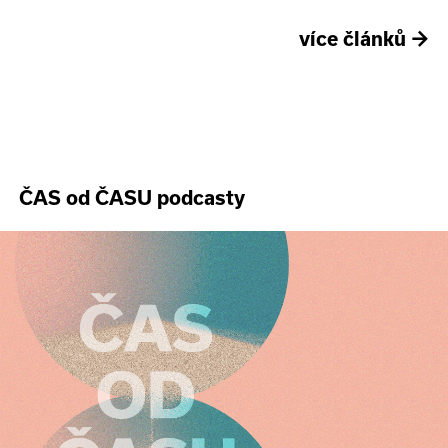
více článků
→
ČAS od ČASU podcasty