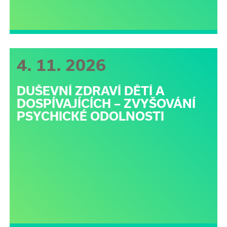
4. 11. 2026
DUŠEVNÍ ZDRAVÍ DĚTÍ A
DOSPÍVAJÍCÍCH – ZVYŠOVÁNÍ
PSYCHICKÉ ODOLNOSTI