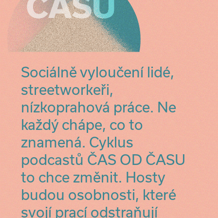
Sociálně vyloučení lidé,
streetworkeři,
nízkoprahová práce. Ne
každý chápe, co to
znamená. Cyklus
podcastů ČAS OD ČASU
to chce změnit. Hosty
budou osobnosti, které
svojí prací odstraňují