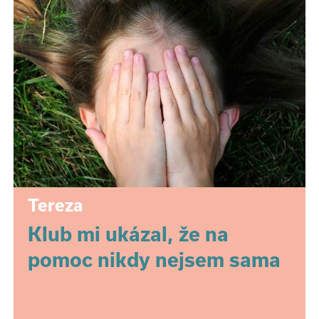
Tereza
Klub mi ukázal, že na
pomoc nikdy nejsem sama