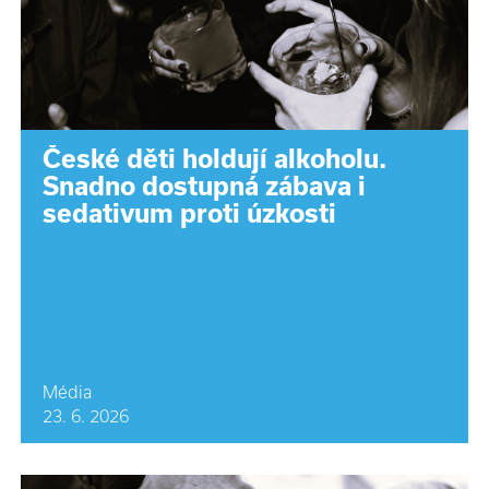
České děti holdují alkoholu.
Snadno dostupná zábava i
sedativum proti úzkosti
Média
23. 6. 2026