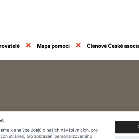
rovatelé
Mapa pomoci
Členové České asoci
es
áme k analýze údajů o našich návštěvnících, pro
ých stránek, pro zobrazení personalizovaného