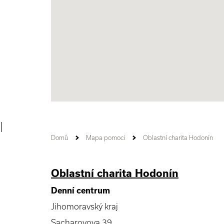
|
Domů
Mapa pomoci
Oblastní charita Hodonín
Oblastní charita Hodonín
Denní centrum
Jihomoravský kraj
Sacharovova 39