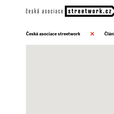
Česká asociace streetwork
Člán