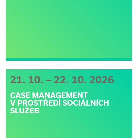
21. 10. – 22. 10. 2026
CASE MANAGEMENT
V PROSTŘEDÍ SOCIÁLNÍCH
SLUŽEB