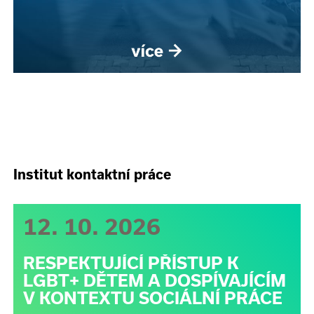
Institut kontaktní práce
12. 10. 2026
RESPEKTUJÍCÍ PŘÍSTUP K
LGBT+ DĚTEM A DOSPÍVAJÍCÍM
V KONTEXTU SOCIÁLNÍ PRÁCE