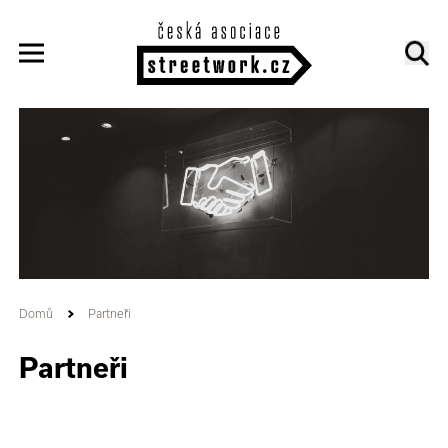
Domů
Partneři
Partneři