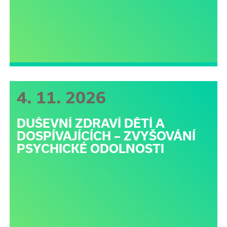
4. 11. 2026
DUŠEVNÍ ZDRAVÍ DĚTÍ A
DOSPÍVAJÍCÍCH – ZVYŠOVÁNÍ
PSYCHICKÉ ODOLNOSTI