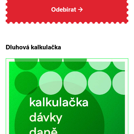
Odebírat
→
Dluhová kalkulačka