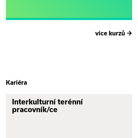
více kurzů
→
Kariéra
Interkulturní terénní
pracovník/ce