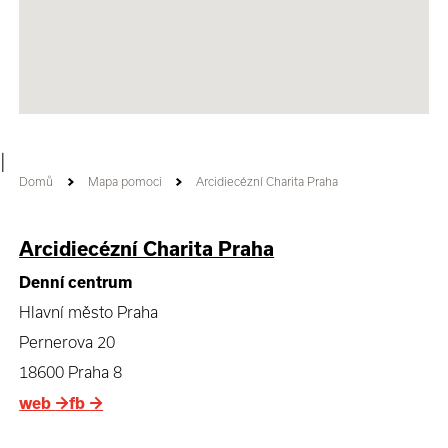
|
Domů
Mapa pomoci
Arcidiecézní Charita Praha
Arcidiecézní Charita Praha
Denní centrum
Hlavní město Praha
Pernerova 20
18600 Praha 8
web
→
fb
→