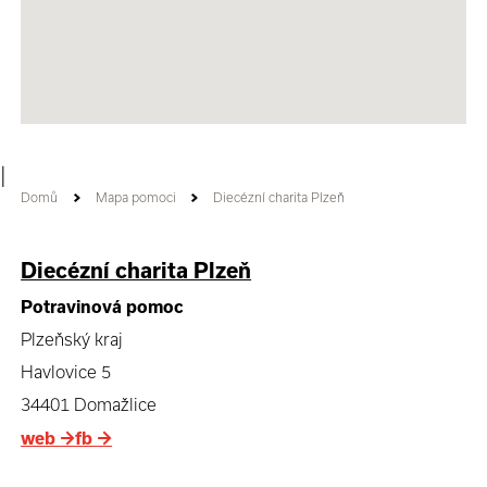
|
Domů
Mapa pomoci
Diecézní charita Plzeň
Diecézní charita Plzeň
Potravinová pomoc
Plzeňský kraj
Havlovice 5
34401 Domažlice
web
→
fb
→