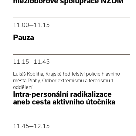
mezioborové spolupráce NZDM
11.00
—11.15
Pauza
11.15
—11.45
Lukáš Kobliha, Krajské ředitelství policie hlavního
města Prahy, Odbor extremismu a terorismu 1.
oddělení
Intra-personální radikalizace
aneb cesta aktivního útočníka
11.45
—12.15