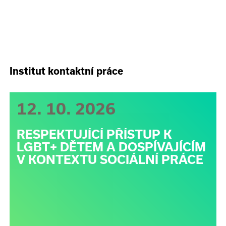
Institut kontaktní práce
12. 10. 2026
RESPEKTUJÍCÍ PŘÍSTUP K
LGBT+ DĚTEM A DOSPÍVAJÍCÍM
V KONTEXTU SOCIÁLNÍ PRÁCE