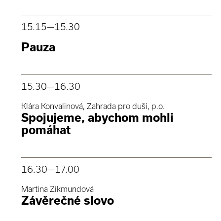
15.15
—15.30
Pauza
15.30
—16.30
Klára Konvalinová, Zahrada pro duši, p.o.
Spojujeme, abychom mohli
pomáhat
16.30
—17.00
Martina Zikmundová
Závěrečné slovo