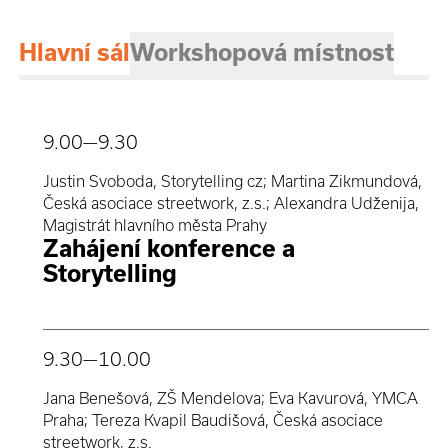
Hlavní sál
Workshopová místnost
9.00
—9.30
Justin Svoboda, Storytelling cz; Martina Zikmundová,
Česká asociace streetwork, z.s.; Alexandra Udženija,
Magistrát hlavního města Prahy
Zahájení konference a
Storytelling
9.30
—10.00
Jana Benešová, ZŠ Mendelova; Eva Kavurová, YMCA
Praha; Tereza Kvapil Baudišová, Česká asociace
streetwork, z.s.