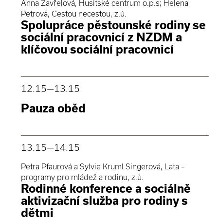
Anna Zavřelová, Husitské centrum o.p.s; Helena
Petrová, Cestou necestou, z.ú.
Spolupráce pěstounské rodiny se
sociální pracovnicí z NZDM a
klíčovou sociální pracovnicí
12.15
—13.15
Pauza oběd
13.15
—14.15
Petra Pfaurová a Sylvie Kruml Singerová, Lata –
programy pro mládež a rodinu, z.ú.
Rodinné konference a sociálně
aktivizační služba pro rodiny s
dětmi