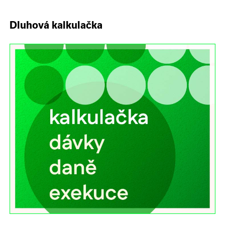
Dluhová kalkulačka