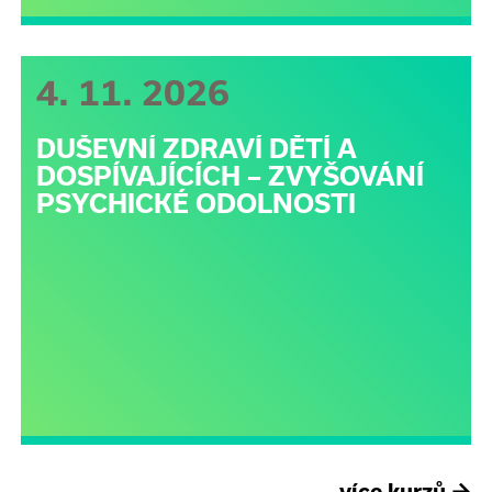
4. 11. 2026
DUŠEVNÍ ZDRAVÍ DĚTÍ A
DOSPÍVAJÍCÍCH – ZVYŠOVÁNÍ
PSYCHICKÉ ODOLNOSTI
více kurzů
→