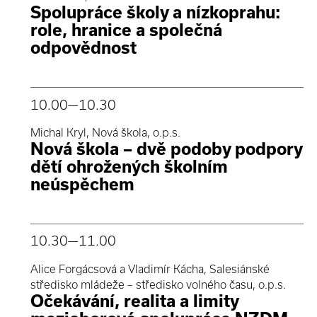
Spolupráce školy a nízkoprahu:
role, hranice a společná
odpovědnost
10.00
—10.30
Michal Kryl, Nová škola, o.p.s.
Nová škola – dvě podoby podpory
dětí ohrožených školním
neúspěchem
10.30
—11.00
Alice Forgácsová a Vladimír Kácha, Salesiánské
středisko mládeže – středisko volného času, o.p.s.
Očekávání, realita a limity