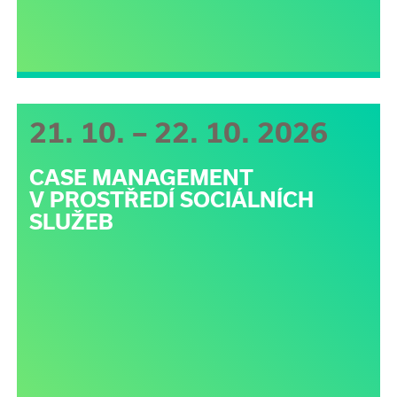
21. 10. – 22. 10. 2026
CASE MANAGEMENT
V PROSTŘEDÍ SOCIÁLNÍCH
SLUŽEB