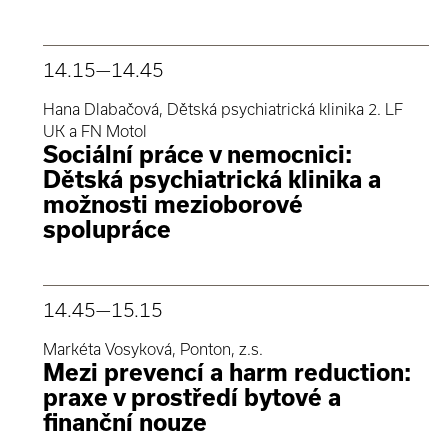
14.15
—14.45
Hana Dlabačová, Dětská psychiatrická klinika 2. LF
UK a FN Motol
Sociální práce v nemocnici:
Dětská psychiatrická klinika a
možnosti mezioborové
spolupráce
14.45
—15.15
Markéta Vosyková, Ponton, z.s.
Mezi prevencí a harm reduction:
praxe v prostředí bytové a
finanční nouze