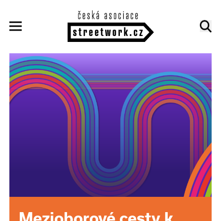
Mezioborové cesty k