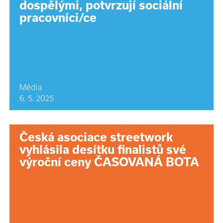
dospělými, potvrzují sociální
pracovníci/ce
Média
6. 5. 2025
Česká asociace streetwork
vyhlásila desítku finalistů své
výroční ceny ČASOVANÁ BOTA