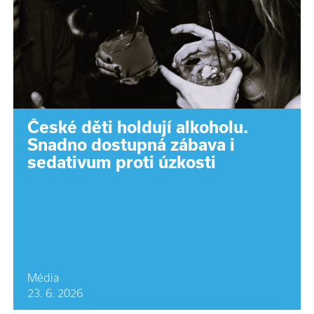
České děti holdují alkoholu.
Snadno dostupná zábava i
sedativum proti úzkosti
Média
23. 6. 2026