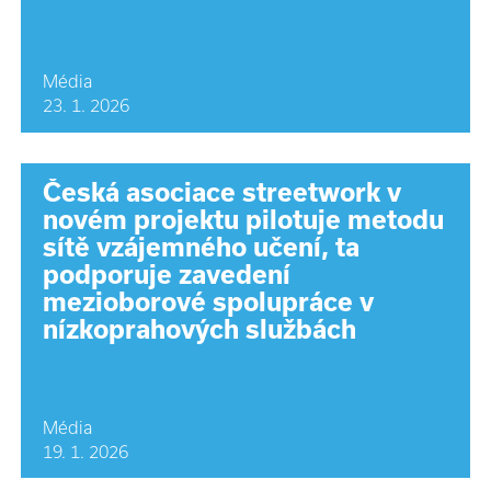
Média
23. 1. 2026
Česká asociace streetwork v
novém projektu pilotuje metodu
sítě vzájemného učení, ta
podporuje zavedení
mezioborové spolupráce v
nízkoprahových službách
Média
19. 1. 2026