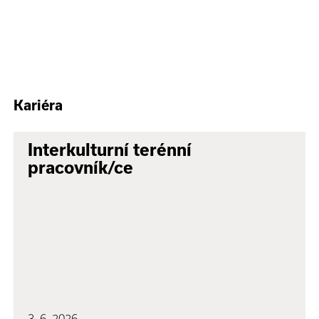
Kariéra
Interkulturní terénní
pracovník/ce
3. 6. 2026