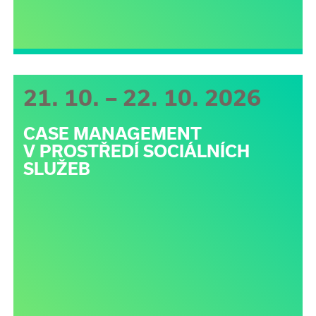
21. 10. – 22. 10. 2026
CASE MANAGEMENT
V PROSTŘEDÍ SOCIÁLNÍCH
SLUŽEB