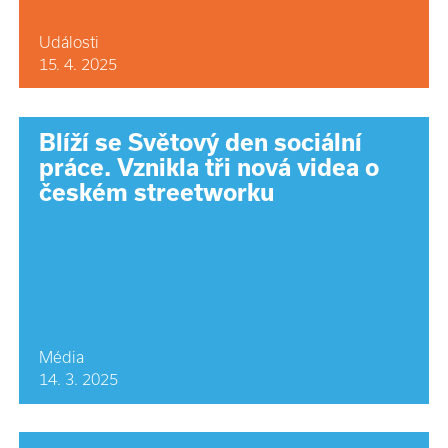
Události
15. 4. 2025
Blíží se Světový den sociální
práce. Vznikla tři nová videa o
českém streetworku
Média
14. 3. 2025