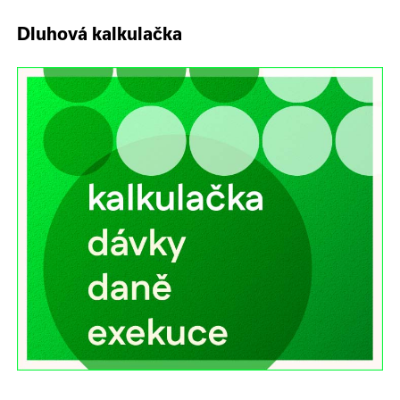
Dluhová kalkulačka