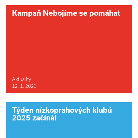
Kampaň Nebojíme se pomáhat
Aktuality
12. 1. 2026
Týden nízkoprahových klubů
2025 začíná!