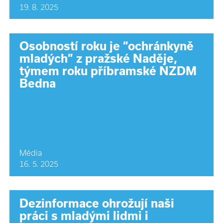
19. 8. 2025
Osobností roku je “ochránkyně
mladých” z pražské Naděje,
týmem roku příbramské NZDM
Bedna
Média
16. 5. 2025
Dezinformace ohrožují naši
práci s mladými lidmi i