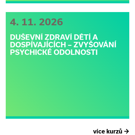
4. 11. 2026
DUŠEVNÍ ZDRAVÍ DĚTÍ A
DOSPÍVAJÍCÍCH – ZVYŠOVÁNÍ
PSYCHICKÉ ODOLNOSTI
více kurzů
→