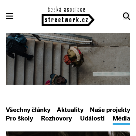
Všechny články
Aktuality
Naše projekty
Pro školy
Rozhovory
Události
Média