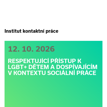
Institut kontaktní práce
12. 10. 2026
RESPEKTUJÍCÍ PŘÍSTUP K
LGBT+ DĚTEM A DOSPÍVAJÍCÍM
V KONTEXTU SOCIÁLNÍ PRÁCE