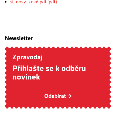
stanovy_2026.pdf (pdf)
Newsletter
Zpravodaj
Přihlašte se k odběru
novinek
Odebírat
→