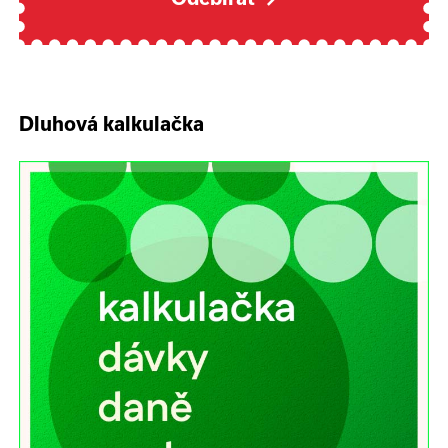
Dluhová kalkulačka