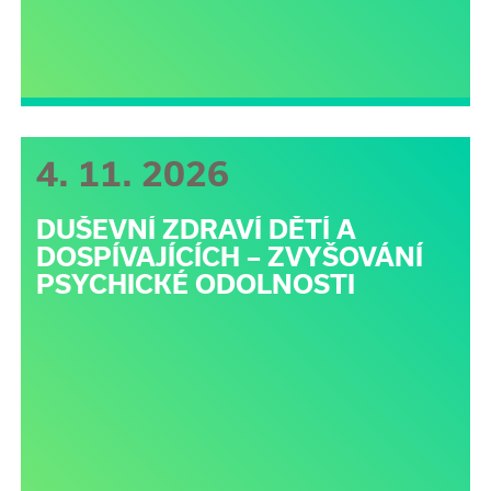
4. 11. 2026
DUŠEVNÍ ZDRAVÍ DĚTÍ A
DOSPÍVAJÍCÍCH – ZVYŠOVÁNÍ
PSYCHICKÉ ODOLNOSTI