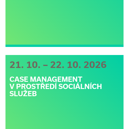
21. 10. – 22. 10. 2026
CASE MANAGEMENT
V PROSTŘEDÍ SOCIÁLNÍCH
SLUŽEB