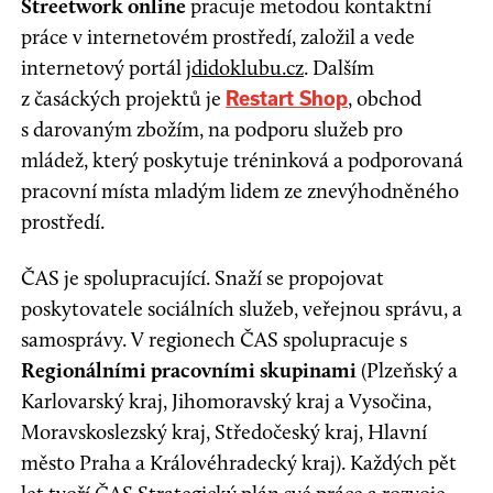
Streetwork online
pracuje metodou kontaktní
práce v internetovém prostředí, založil a vede
internetový portál
jdidoklubu.cz
. Dalším
z časáckých projektů je
, obchod
Restart Shop
s darovaným zbožím, na podporu služeb pro
mládež, který poskytuje tréninková a podporovaná
pracovní místa mladým lidem ze znevýhodněného
prostředí.
ČAS je spolupracující. Snaží se propojovat
poskytovatele sociálních služeb, veřejnou správu, a
samosprávy. V regionech ČAS spolupracuje s
Regionálními pracovními skupinami
(Plzeňský a
Karlovarský kraj, Jihomoravský kraj a Vysočina,
Moravskoslezský kraj, Středočeský kraj, Hlavní
město Praha a Královéhradecký kraj). Každých pět