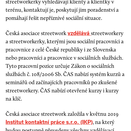
streetworkerky vyhledávají klienty a klientky v
terénu, kontaktují je, poskytují jim poradenství a
pomáhají řešit nepříznivé sociální situace.
Česká asociace streetwork
streetworkery
vzdělává
a streetworkerky, kterými jsou sociální pracovníci a
pracovnice z celé České republiky i ze Slovenska
nebo pracovníci a pracovnice v sociálních službách.
Tyto pracovní pozice určuje Zákon o sociálních
službách č. 108/2006 Sb. ČAS nabízí systém kurzů a
seminářů od začínajících pracovníků po zkušené
streetworkery. ČAS nabízí otevřené kurzy i kurzy
na klíč.
Česká asociace streetwork založila v květnu 2019
, na který
Institut kontaktní práce s.r.o. (IKP)
budou postupně převedeny všechny vzdělávací