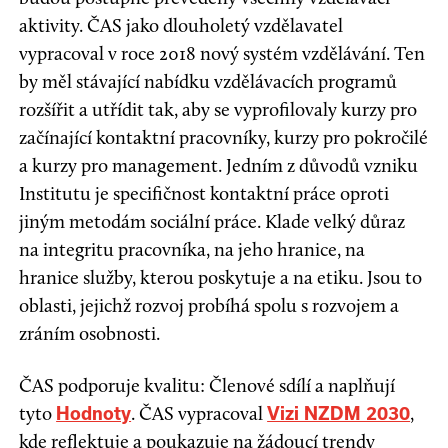
aktivity. ČAS jako dlouholetý vzdělavatel
vypracoval v roce 2018 nový systém vzdělávání. Ten
by měl stávající nabídku vzdělávacích programů
rozšířit a utřídit tak, aby se vyprofilovaly kurzy pro
začínající kontaktní pracovníky, kurzy pro pokročilé
a kurzy pro management. Jedním z důvodů vzniku
Institutu je specifičnost kontaktní práce oproti
jiným metodám sociální práce. Klade velký důraz
na integritu pracovníka, na jeho hranice, na
hranice služby, kterou poskytuje a na etiku. Jsou to
oblasti, jejichž rozvoj probíhá spolu s rozvojem a
zráním osobnosti.
ČAS podporuje kvalitu: Členové sdílí a naplňují
tyto
. ČAS vypracoval
,
Hodnoty
Vizi NZDM 2030
kde reflektuje a poukazuje na žádoucí trendy