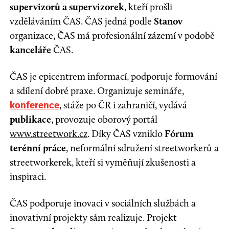
supervizorů a supervizorek
, kteří prošli
vzděláváním ČAS. ČAS jedná podle
Stanov
organizace, ČAS má profesionální zázemí v podobě
kanceláře
ČAS.
ČAS je epicentrem informací, podporuje formování
a sdílení dobré praxe. Organizuje semináře,
, stáže po ČR i zahraničí, vydává
konference
publikace
, provozuje oborový portál
www.streetwork.cz
. Díky ČAS vzniklo
Fórum
terénní práce
, neformální sdružení streetworkerů a
streetworkerek, kteří si vyměňují zkušenosti a
inspiraci.
ČAS podporuje inovaci v sociálních službách a
inovativní projekty sám realizuje. Projekt