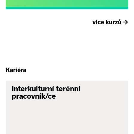
více kurzů
→
Kariéra
Interkulturní terénní
pracovník/ce