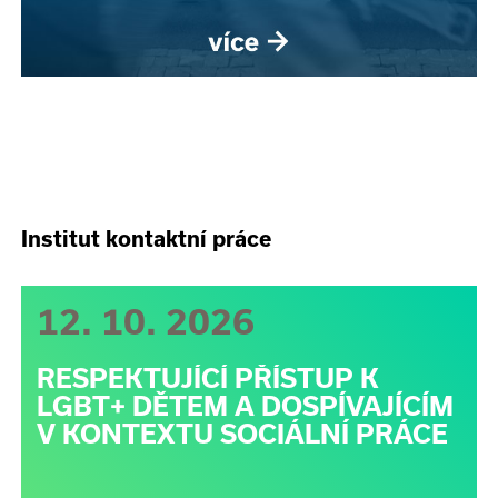
Institut kontaktní práce
12. 10. 2026
RESPEKTUJÍCÍ PŘÍSTUP K
LGBT+ DĚTEM A DOSPÍVAJÍCÍM
V KONTEXTU SOCIÁLNÍ PRÁCE