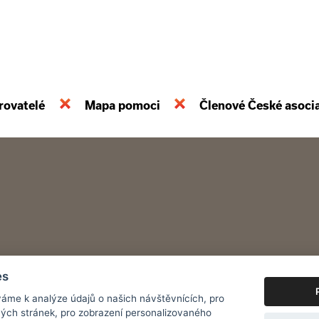
rovatelé
Mapa pomoci
Členové České asoci
es
áme k analýze údajů o našich návštěvnících, pro
ých stránek, pro zobrazení personalizovaného