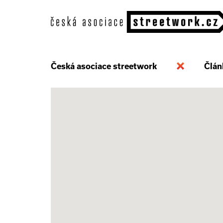
Česká asociace streetwork
Člán