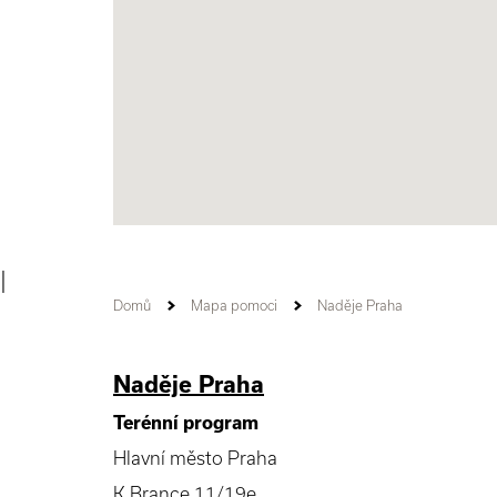
|
Domů
Mapa pomoci
Naděje Praha
Naděje Praha
Terénní program
Hlavní město Praha
K Brance 11/19e