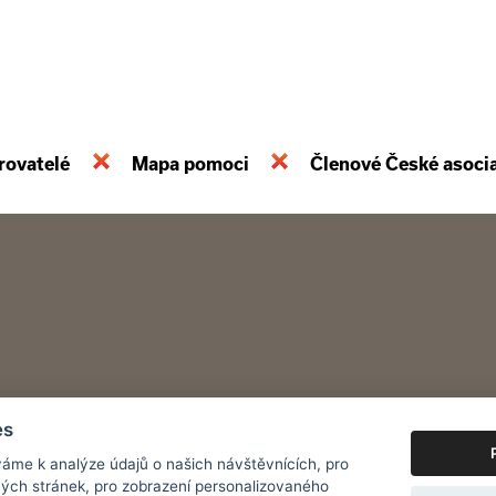
rovatelé
Mapa pomoci
Členové České asoci
es
áme k analýze údajů o našich návštěvnících, pro
ých stránek, pro zobrazení personalizovaného