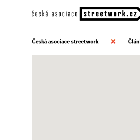
Česká asociace streetwork
Člán