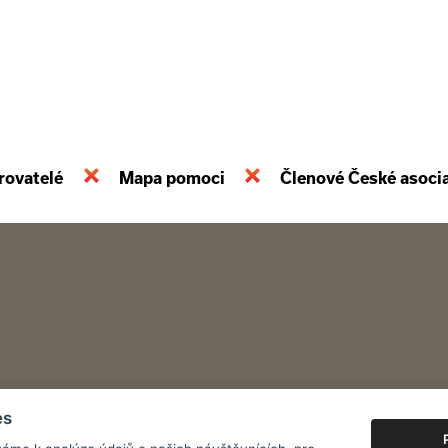
rovatelé
Mapa pomoci
Členové České asoci
es