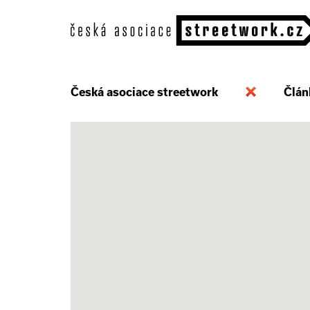
Česká asociace streetwork
Člán