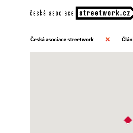
Česká asociace streetwork
Člán