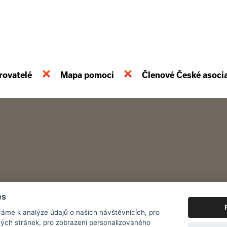
rovatelé
Mapa pomoci
Členové České asoci
es
áme k analýze údajů o našich návštěvnících, pro
ých stránek, pro zobrazení personalizovaného