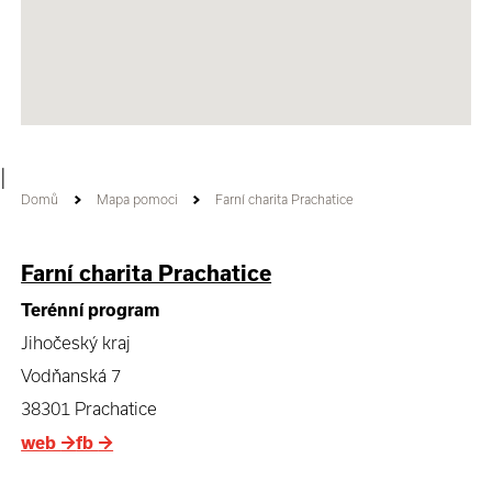
|
Domů
Mapa pomoci
Farní charita Prachatice
Farní charita Prachatice
Terénní program
Jihočeský kraj
Vodňanská 7
38301 Prachatice
web
→
fb
→