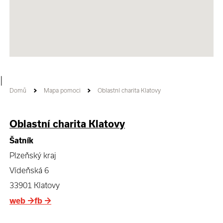
|
Domů
Mapa pomoci
Oblastní charita Klatovy
Oblastní charita Klatovy
Šatník
Plzeňský kraj
Vídeňská 6
33901 Klatovy
web
→
fb
→