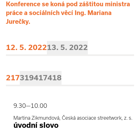
Konference se koná pod záštitou ministra
práce a sociálních věcí Ing. Mariana
Jurečky.
12. 5. 2022
13. 5. 2022
217
319
417
418
9.30
—10.00
Martina Zikmundová, Česká asociace streetwork, z. s.
úvodní slovo