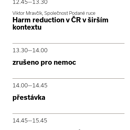
12.45
—13.30
Viktor Mravčík, Společnost Podané ruce
Harm reduction v ČR v širším
kontextu
13.30
—14.00
zrušeno pro nemoc
14.00
—14.45
přestávka
14.45
—15.45