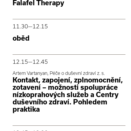
Falafel Therapy
11.30
—12.15
oběd
12.15
—12.45
Artem Vartanyan, Péče o duševní zdraví z. s.
Kontakt, zapojení, zplnomocnění,
zotavení – možnosti spolupráce
nízkoprahových služeb a Centry
duševního zdraví. Pohledem
praktika