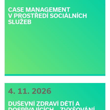
CASE MANAGEMENT
V PROSTŘEDÍ SOCIÁLNÍCH
SLUŽEB
4. 11. 2026
DUŠEVNÍ ZDRAVÍ DĚTÍ A
DOSPÍVAJÍCÍCH – ZVYŠOVÁNÍ