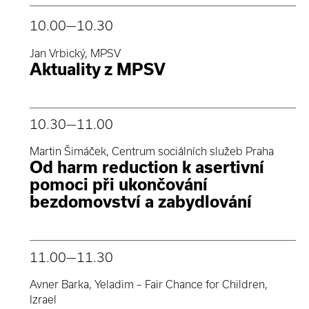
10.00
—10.30
Jan Vrbický, MPSV
Aktuality z MPSV
10.30
—11.00
Martin Šimáček, Centrum sociálních služeb Praha
Od harm reduction k asertivní
pomoci při ukončování
bezdomovství a zabydlování
11.00
—11.30
Avner Barka, Yeladim – Fair Chance for Children,
Izrael