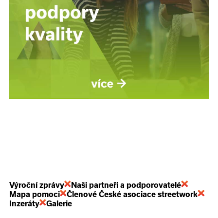
Výroční zprávy
Naši partneři a podporovatelé
Mapa pomoci
Členové České asociace streetwork
Inzeráty
Galerie