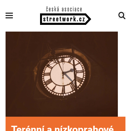
Terénní a nízkoprahové