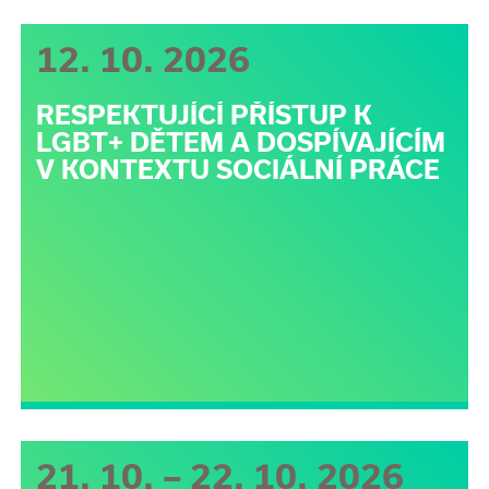
12. 10. 2026
RESPEKTUJÍCÍ PŘÍSTUP K
LGBT+ DĚTEM A DOSPÍVAJÍCÍM
V KONTEXTU SOCIÁLNÍ PRÁCE
21. 10. – 22. 10. 2026