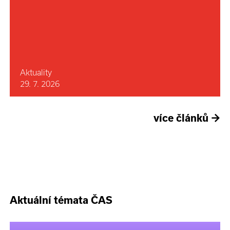
Aktuality
29. 7. 2026
více článků
→
Aktuální témata ČAS