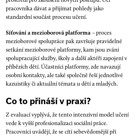
pracovníka dávat a přijímat pohledy jako
standardní součást procesu učení.
Síťování a mezioborová platforma
–
proces
mezioborové spolupráce pak završuje pravidelné
setkání mezioborové platformy, kam jsou zváni
spolupracující služby, školy a další aktéři zapojení v
příbězích dětí. Účastníci platformy, zde navazují
osobní kontakty, ale také společně řeší jednotlivé
kazuistiky či aktuální témata u dětí a mladých.
Co to přináší v praxi?
Z evaluací vyplývá, že tento intenzivní model učení
vede k vyšší profesionalizaci sociální práce.
Pracovníci uvádějí, že se cítí sebevědomější při