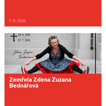
7. 8. 2026
Zemřela Zdena Zuzana
Bednářová