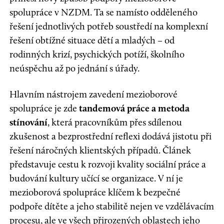
spolupráce v NZDM. Ta se namísto odděleného
řešení jednotlivých potřeb soustředí na komplexní
řešení obtížné situace dětí a mladých – od
rodinných krizí, psychických potíží, školního
neúspěchu až po jednání s úřady.
Hlavním nástrojem zavedení mezioborové
spolupráce je zde
tandemová práce a metoda
stínování
, která pracovníkům přes sdílenou
zkušenost a bezprostřední reflexi dodává jistotu při
řešení náročných klientských případů. Článek
představuje cestu k rozvoji kvality sociální práce a
budování kultury učící se organizace. V ní je
mezioborová spolupráce klíčem k bezpečné
podpoře dítěte a jeho stabilitě nejen ve vzdělávacím
procesu, ale ve všech přirozených oblastech jeho