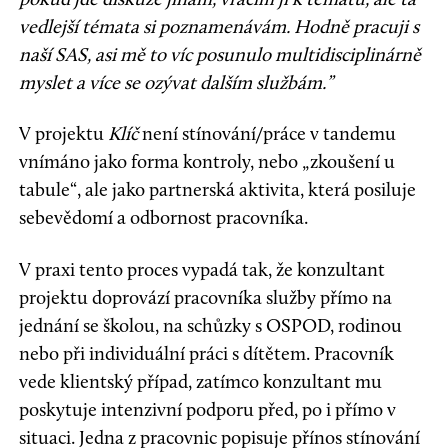
vedlejší témata si poznamenávám. Hodně pracuji s
naší SAS, asi mě to víc posunulo multidisciplinárně
myslet a více se ozývat dalším službám.”
V projektu
Klíč
není stínování/práce v tandemu
vnímáno jako forma kontroly, nebo „zkoušení u
tabule“, ale jako partnerská aktivita, která posiluje
sebevědomí a odbornost pracovníka.
V praxi tento proces vypadá tak, že konzultant
projektu doprovází pracovníka služby přímo na
jednání se školou, na schůzky s OSPOD, rodinou
nebo při individuální práci s dítětem. Pracovník
vede klientský případ, zatímco konzultant mu
poskytuje intenzivní podporu před, po i přímo v
situaci. Jedna z pracovnic popisuje přínos stínování