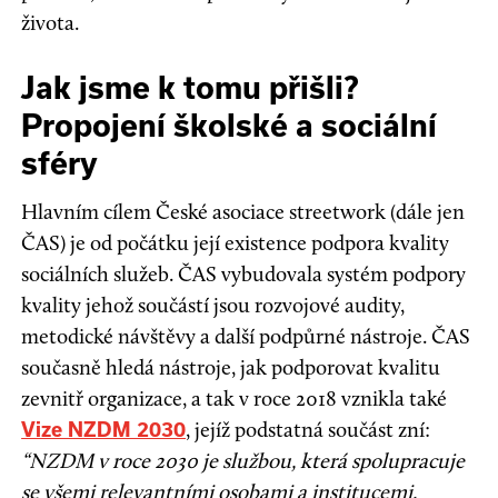
života.
Jak jsme k tomu přišli?
Propojení školské a sociální
sféry
Hlavním cílem České asociace streetwork (dále jen
ČAS) je od počátku její existence podpora kvality
sociálních služeb. ČAS vybudovala systém podpory
kvality jehož součástí jsou rozvojové audity,
metodické návštěvy a další podpůrné nástroje. ČAS
současně hledá nástroje, jak podporovat kvalitu
zevnitř organizace, a tak v roce 2018 vznikla také
, jejíž podstatná součást zní:
Vize NZDM 2030
“NZDM v roce 2030 je službou, která spolupracuje
se všemi relevantními osobami a institucemi,