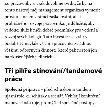
40 pracovníky si však dovolíme tvrdit, že by na
tento nástroj měj management organizací vymezit
prostor
–
nejen v rámci zaškolování, ale i
průběžného rozvoje pracovníka. Je důležité, aby
vedoucí služeb měli dobré podmínky pro vedení a
rozvoj svých kolegů. Tato investice se vrátí v
podobě týmu, kde všichni pracovníci zvládnou
většinu odborných činností, které pak nestojí jen
na zkušenějších jedincích.
Tři pilíře stínování/tandemové
práce
Společná příprava
–
před schůzkou si tandem
ujasní role, cíl schůzky a scénář. Vybírají konkrétní
mapovací nástroje, promýšlejí společné postupy a