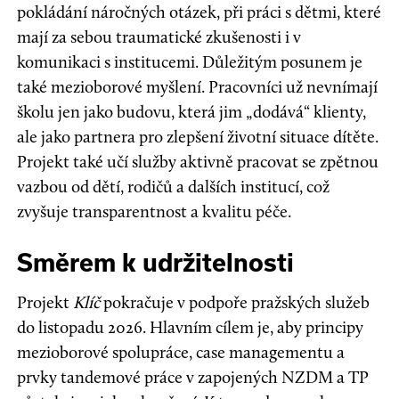
pokládání náročných otázek, při práci s dětmi, které
mají za sebou traumatické zkušenosti i v
komunikaci s institucemi. Důležitým posunem je
také mezioborové myšlení. Pracovníci už nevnímají
školu jen jako budovu, která jim „dodává“ klienty,
ale jako partnera pro zlepšení životní situace dítěte.
Projekt také učí služby aktivně pracovat se zpětnou
vazbou od dětí, rodičů a dalších institucí, což
zvyšuje transparentnost a kvalitu péče.
Směrem k udržitelnosti
Projekt
Klíč
pokračuje v podpoře pražských služeb
do listopadu 2026. Hlavním cílem je, aby principy
mezioborové spolupráce, case managementu a
prvky tandemové práce v zapojených NZDM a TP