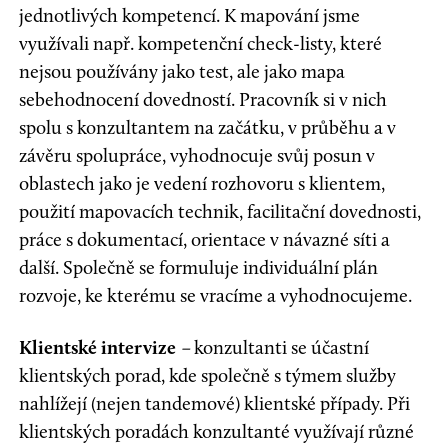
jednotlivých kompetencí. K mapování jsme
využívali např. kompetenční check-listy, které
nejsou používány jako test, ale jako mapa
sebehodnocení dovedností. Pracovník si v nich
spolu s konzultantem na začátku, v průběhu a v
závěru spolupráce, vyhodnocuje svůj posun v
oblastech jako je vedení rozhovoru s klientem,
použití mapovacích technik, facilitační dovednosti,
práce s dokumentací, orientace v návazné síti a
další. Společně se formuluje individuální plán
rozvoje, ke kterému se vracíme a vyhodnocujeme.
Klientské intervize
–
konzultanti se účastní
klientských porad, kde společně s týmem služby
nahlížejí (nejen tandemové) klientské případy. Při
klientských poradách konzultanté využívají různé