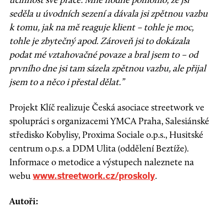
seděla u úvodních sezení a dávala jsi zpětnou vazbu
k tomu, jak na mě reaguje klient – tohle je moc,
tohle je zbytečný apod. Zároveň jsi to dokázala
podat mé vztahovačné povaze a bral jsem to – od
prvního dne jsi tam sázela zpětnou vazbu, ale přijal
jsem to a něco i přestal dělat.”
Projekt Klíč realizuje Česká asociace streetwork ve
spolupráci s organizacemi YMCA Praha, Salesiánské
středisko Kobylisy, Proxima Sociale o.p.s., Husitské
centrum o.p.s. a DDM Ulita (oddělení Beztíže).
Informace o metodice a výstupech naleznete na
webu
.
www.streetwork.cz/proskoly
Autoři: