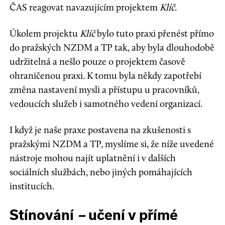
ČAS reagovat navazujícím projektem
Klíč
.
Úkolem projektu
Klíč
bylo tuto praxi přenést přímo
do pražských NZDM a TP tak, aby byla dlouhodobě
udržitelná a nešlo pouze o projektem časově
ohraničenou praxi. K tomu byla někdy zapotřebí
změna nastavení mysli a přístupu u pracovníků,
vedoucích služeb i samotného vedení organizací.
I když je naše praxe postavena na zkušenosti s
pražskými NZDM a TP, myslíme si, že níže uvedené
nástroje mohou najít uplatnění i v dalších
sociálních službách, nebo jiných pomáhajících
institucích.
Stínování
–
učení v přímé