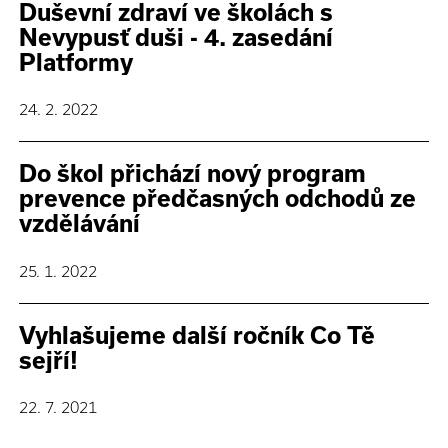
Duševní zdraví ve školách s
Nevypusť duši - 4. zasedání
Platformy
24. 2. 2022
Do škol přichází nový program
prevence předčasných odchodů ze
vzdělávání
25. 1. 2022
Vyhlašujeme další ročník Co Tě
sejří!
22. 7. 2021