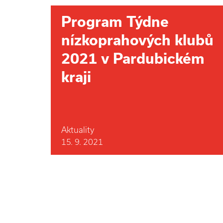
Program Týdne
nízkoprahových klubů
2021 v Pardubickém
kraji
Aktuality
15. 9. 2021