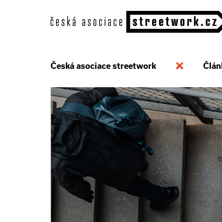
Česká asociace streetwork
Člán