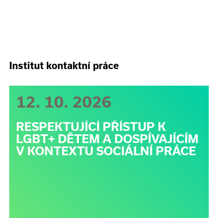
Institut kontaktní práce
12. 10. 2026
RESPEKTUJÍCÍ PŘÍSTUP K
LGBT+ DĚTEM A DOSPÍVAJÍCÍM
V KONTEXTU SOCIÁLNÍ PRÁCE