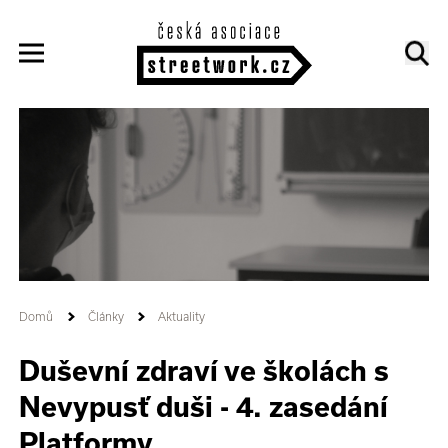
Domů
Články
Aktuality
Duševní zdraví ve školách s
Nevypusť duši - 4. zasedání
Platformy