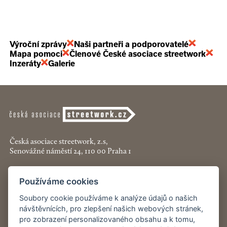
Výroční zprávy
Naši partneři a podporovatelé
Mapa pomoci
Členové České asociace streetwork
Inzeráty
Galerie
Česká asociace streetwork, z.s,
Senovážné náměstí 24, 110 00 Praha 1
+420 774 913 777
Používáme cookies
asociace@streetwork.cz
Soubory cookie používáme k analýze údajů o našich
Nastavení cookies
návštěvnících, pro zlepšení našich webových stránek,
pro zobrazení personalizovaného obsahu a k tomu,