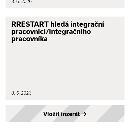
3. 6. 2026
RRESTART hledá integrační
pracovnici/integračního
pracovníka
8. 5. 2026
Vložit inzerát
→