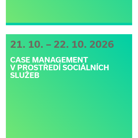
21. 10. – 22. 10. 2026
CASE MANAGEMENT
V PROSTŘEDÍ SOCIÁLNÍCH
SLUŽEB