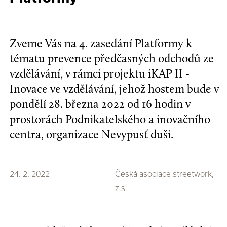
​​​​​​​Zveme Vás na 4. zasedání Platformy k
tématu prevence předčasných odchodů ze
vzdělávání, v rámci projektu iKAP II -
Inovace ve vzdělávání, jehož hostem bude v
pondělí 28. března 2022 od 16 hodin v
prostorách Podnikatelského a inovačního
centra, organizace Nevypusť duši.
24. 2. 2022
Česká asociace streetwork,
z.s.