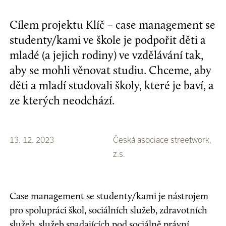
Cílem projektu Klíč –⁠⁠⁠⁠⁠⁠ case management se
studenty/kami ve škole je podpořit děti a
mladé (a jejich rodiny) ve vzdělávání tak,
aby se mohli věnovat studiu. Chceme, aby
děti a mladí studovali školy, které je baví, a
ze kterých neodchází.
13. 12. 2023
Česká asociace streetwork,
z.s.
Case management se studenty/kami je nástrojem
pro spolupráci škol, sociálních služeb, zdravotních
služeb, služeb spadajících pod sociálně právní