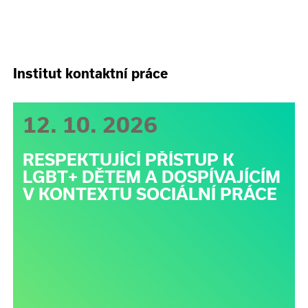
Institut kontaktní práce
12. 10. 2026
RESPEKTUJÍCÍ PŘÍSTUP K
LGBT+ DĚTEM A DOSPÍVAJÍCÍM
V KONTEXTU SOCIÁLNÍ PRÁCE