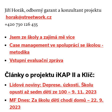
Jiří Horák, odborný garant a konzultant projektu
horak@streetwork.cz
+420 730 126 435
Jsem ze školy a zajímá mě více
Case management ve spolupráci se školou -
metodika
Vstupní evaluační zpráva
Články o projektu iKAP II a Klíč:
Lidové noviny: Deprese, úzkosti. Školu
opustí až sedm dětí ze 100 – 9. 11. 2023
MF Dnes: Za školu děti chodí domů – 22. 9.
2023