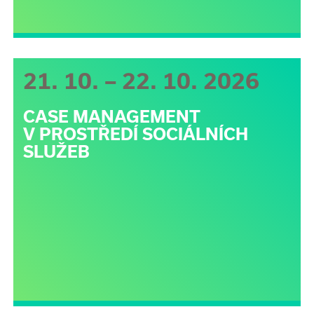
21. 10. – 22. 10. 2026
CASE MANAGEMENT
V PROSTŘEDÍ SOCIÁLNÍCH
SLUŽEB