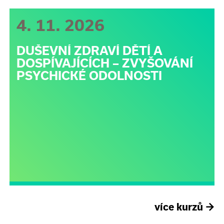
4. 11. 2026
DUŠEVNÍ ZDRAVÍ DĚTÍ A
DOSPÍVAJÍCÍCH – ZVYŠOVÁNÍ
PSYCHICKÉ ODOLNOSTI
více kurzů
→