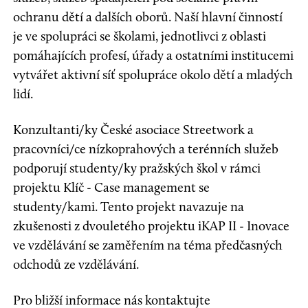
ochranu dětí a dalších oborů. Naší hlavní činností
je ve spolupráci se školami, jednotlivci z oblasti
pomáhajících profesí, úřady a ostatními institucemi
vytvářet aktivní síť spolupráce okolo dětí a mladých
lidí.
Konzultanti/ky České asociace Streetwork a
pracovníci/ce nízkoprahových a terénních služeb
podporují studenty/ky pražských škol v rámci
projektu Klíč - Case management se
studenty/kami. Tento projekt navazuje na
zkušenosti z dvouletého projektu iKAP II - Inovace
ve vzdělávání se zaměřením na téma předčasných
odchodů ze vzdělávání.
Pro bližší informace nás kontaktujte