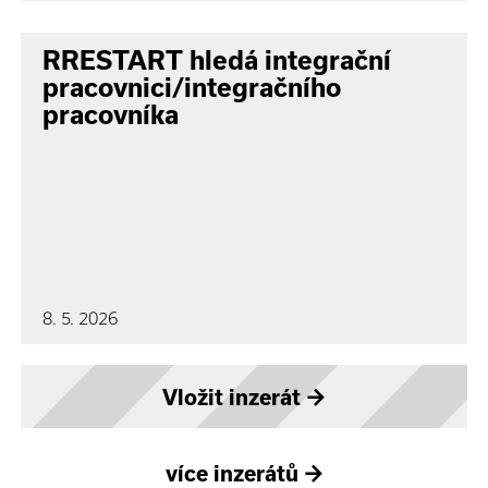
RRESTART hledá integrační
pracovnici/integračního
pracovníka
8. 5. 2026
Vložit inzerát
→
více inzerátů
→