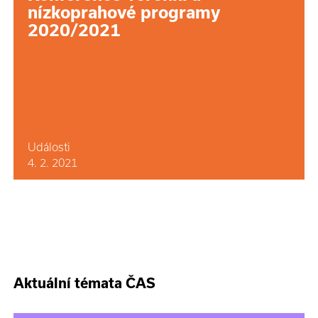
nízkoprahové programy
2020/2021
Události
4. 2. 2021
Aktuální témata ČAS