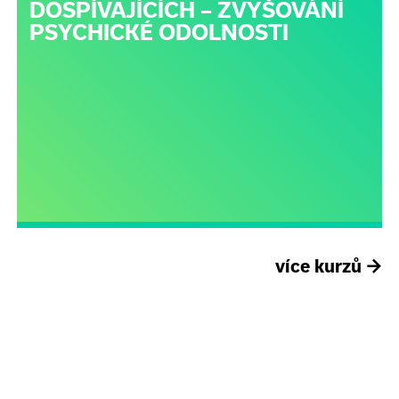
DOSPÍVAJÍCÍCH – ZVYŠOVÁNÍ
PSYCHICKÉ ODOLNOSTI
více kurzů
→