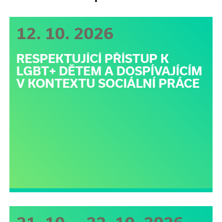
12. 10. 2026
RESPEKTUJÍCÍ PŘÍSTUP K
LGBT+ DĚTEM A DOSPÍVAJÍCÍM
V KONTEXTU SOCIÁLNÍ PRÁCE