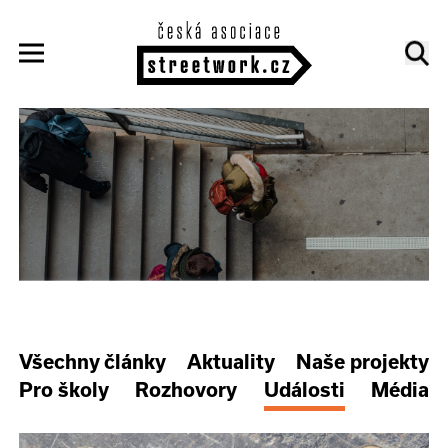
Všechny články
Aktuality
Naše projekty
Pro školy
Rozhovory
Události
Média