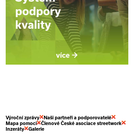
Výroční zprávy
Naši partneři a podporovatelé
Mapa pomoci
Členové České asociace streetwork
Inzeráty
Galerie