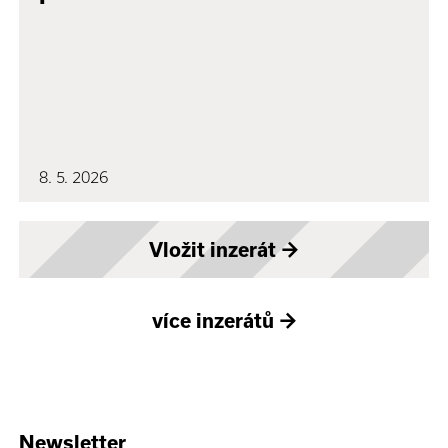
8. 5. 2026
Vložit inzerát
→
více inzerátů
→
Newsletter