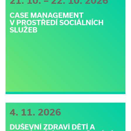
21. 10. – 22. 10. 2026
CASE MANAGEMENT
V PROSTŘEDÍ SOCIÁLNÍCH
SLUŽEB
4. 11. 2026
DUŠEVNÍ ZDRAVÍ DĚTÍ A