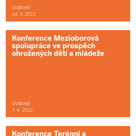
Události
14. 5. 2022
Konference Mezioborová
spolupráce ve prospěch
ohrožených dětí a mládeže
Události
7. 4. 2022
Konference Terénní a