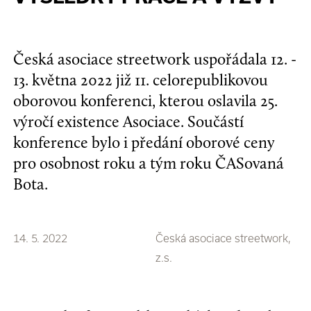
Česká asociace streetwork uspořádala 12. -
13. května 2022 již 11. celorepublikovou
oborovou konferenci, kterou oslavila 25.
výročí existence Asociace. Součástí
konference bylo i předání oborové ceny
pro osobnost roku a tým roku ČASovaná
Bota.
14. 5. 2022
Česká asociace streetwork,
z.s.