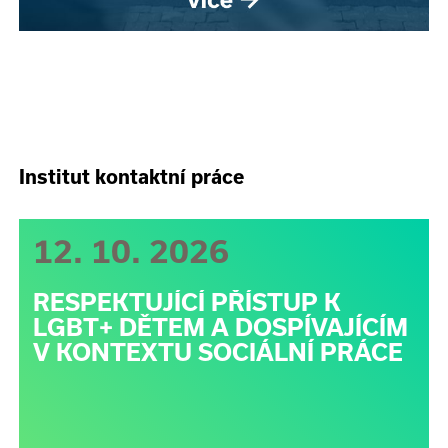
Institut kontaktní práce
12. 10. 2026
RESPEKTUJÍCÍ PŘÍSTUP K
LGBT+ DĚTEM A DOSPÍVAJÍCÍM
V KONTEXTU SOCIÁLNÍ PRÁCE