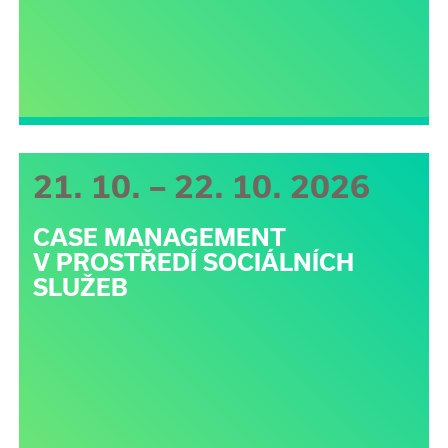
21. 10. – 22. 10. 2026
CASE MANAGEMENT
V PROSTŘEDÍ SOCIÁLNÍCH
SLUŽEB