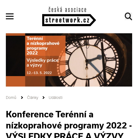
Domů
Články
Události
Konference Terénní a
nízkoprahové programy 2022 -
VÝSLEDKY PRÁCE A VÝZVY