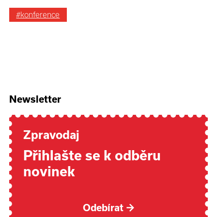
#konference
Newsletter
Zpravodaj
Přihlašte se k odběru
novinek
Odebírat
→