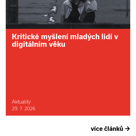
Kritické myšlení mladých lidí v
digitálním věku
Aktuality
29. 7. 2026
více článků
→