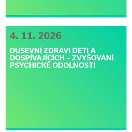
4. 11. 2026
DUŠEVNÍ ZDRAVÍ DĚTÍ A
DOSPÍVAJÍCÍCH – ZVYŠOVÁNÍ
PSYCHICKÉ ODOLNOSTI