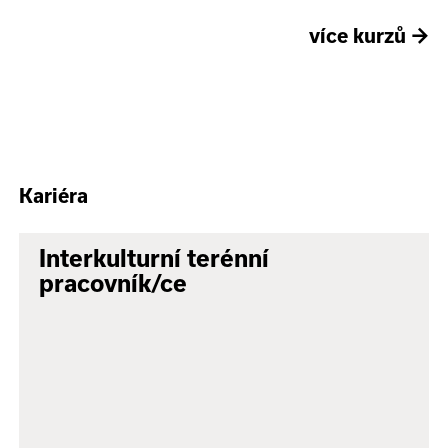
více kurzů
→
Kariéra
Interkulturní terénní
pracovník/ce