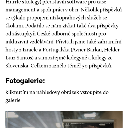
Hurrle s kolegy) představili software pro case
management a spolupráci v obci. Několik příspěvků
se týkalo propojení nízkoprahových služeb se
školami. Podařilo se nám získat také dva příspěvky
od zástupkyň České odborné společnosti pro
inkluzivní vzdělávání. Přivítali jsme také zahraniční
hosty z Izraele a Portugalska (Avner Barkai, Helder
Luiz Santos) a samozřejmě kolegyně a kolegy ze
Slovenska. Celkem zaznělo téměř 50 příspěvků.
Fotogalerie:
kliknutím na náhledový obrázek vstoupíte do
galerie