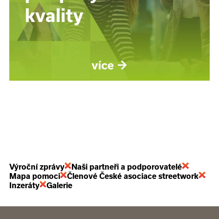
Výroční zprávy
Naši partneři a podporovatelé
Mapa pomoci
Členové České asociace streetwork
Inzeráty
Galerie