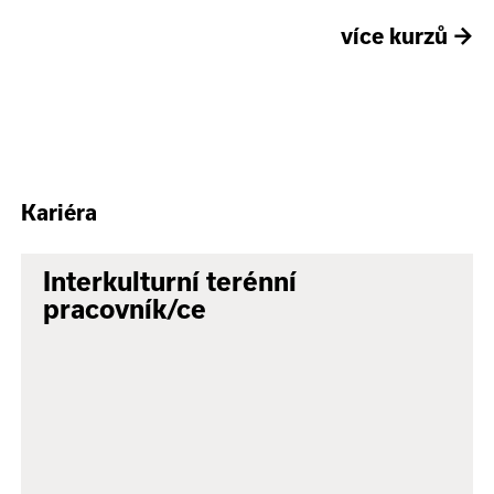
více kurzů
→
Kariéra
Interkulturní terénní
pracovník/ce