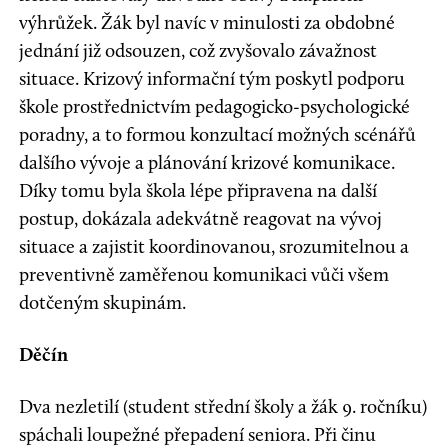
výhrůžek. Žák byl navíc v minulosti za obdobné
jednání již odsouzen, což zvyšovalo závažnost
situace. Krizový informační tým poskytl podporu
škole prostřednictvím pedagogicko-psychologické
poradny, a to formou konzultací možných scénářů
dalšího vývoje a plánování krizové komunikace.
Díky tomu byla škola lépe připravena na další
postup, dokázala adekvátně reagovat na vývoj
situace a zajistit koordinovanou, srozumitelnou a
preventivně zaměřenou komunikaci vůči všem
dotčeným skupinám.
Děčín
Dva nezletilí (student střední školy a žák 9. ročníku)
spáchali loupežné přepadení seniora. Při činu