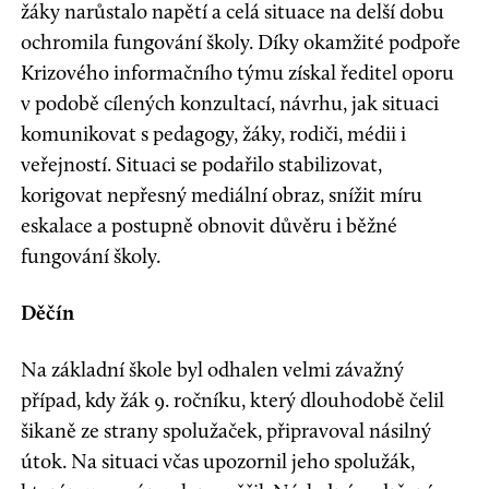
žáky narůstalo napětí a celá situace na delší dobu
ochromila fungování školy. Díky okamžité podpoře
Krizového informačního týmu získal ředitel oporu
v podobě cílených konzultací, návrhu, jak situaci
komunikovat s pedagogy, žáky, rodiči, médii i
veřejností. Situaci se podařilo stabilizovat,
korigovat nepřesný mediální obraz, snížit míru
eskalace a postupně obnovit důvěru i běžné
fungování školy.
Děčín
Na základní škole byl odhalen velmi závažný
případ, kdy žák 9. ročníku, který dlouhodobě čelil
šikaně ze strany spolužaček, připravoval násilný
útok. Na situaci včas upozornil jeho spolužák,