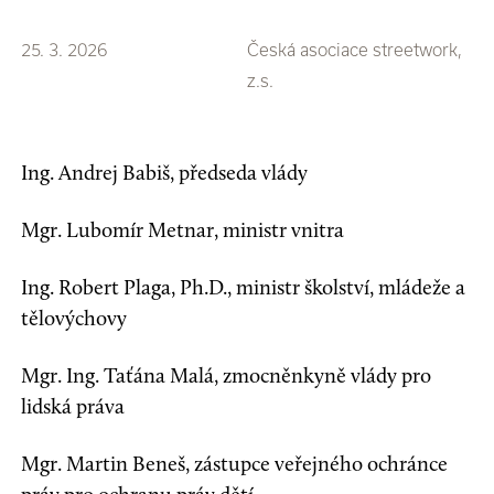
25. 3. 2026
Česká asociace streetwork,
z.s.
Ing. Andrej Babiš, předseda vlády
Mgr. Lubomír Metnar, ministr vnitra
Ing. Robert Plaga, Ph.D., ministr školství, mládeže a
tělovýchovy
Mgr. Ing. Taťána Malá, zmocněnkyně vlády pro
lidská práva
Mgr. Martin Beneš, zástupce veřejného ochránce