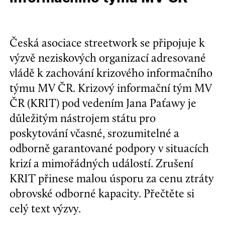
Česká asociace streetwork se připojuje k
výzvě neziskových organizací adresované
vládě k zachování krizového informačního
týmu MV ČR. Krizový informační tým MV
ČR (KRIT) pod vedením Jana Paťawy je
důležitým nástrojem státu pro
poskytování včasné, srozumitelné a
odborně garantované podpory v situacích
krizí a mimořádných událostí. Zrušení
KRIT přinese malou úsporu za cenu ztráty
obrovské odborné kapacity. Přečtěte si
celý text výzvy.