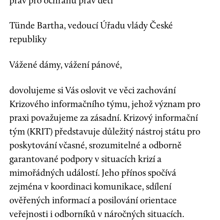
práv pro ochranu práv dětí
Tünde Bartha, vedoucí Úřadu vlády České
republiky
Vážené dámy, vážení pánové,
dovolujeme si Vás oslovit ve věci zachování
Krizového informačního týmu, jehož význam pro
praxi považujeme za zásadní. Krizový informační
tým (KRIT) představuje důležitý nástroj státu pro
poskytování včasné, srozumitelné a odborně
garantované podpory v situacích krizí a
mimořádných událostí. Jeho přínos spočívá
zejména v koordinaci komunikace, sdílení
ověřených informací a posilování orientace
veřejnosti i odborníků v náročných situacích.