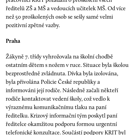
ředitelů ZŠ a MŠ a vedoucích učitelek MŠ. Od více
než 50 proškolených osob se sešly samé velmi
pozitivní zpětné vazby.
Praha
Žákyně 7. třídy vyhrožovala na školní chodbě
ostatním dětem s nožem v ruce. Situace byla školou
bezprostředně zvládnuta. Dívka byla izolována,
byla přivolána Policie České republiky a
informováni její rodiče. Následně začali někteří
rodiče kontaktovat vedení školy, což vedlo k
výraznému komunikačnímu tlaku na paní
ředitelku. Krizový informační tým poskytl paní
ředitelce okamžitou podporu formou urgentní
telefonické konzultace. Součástí podpory KRIT byl