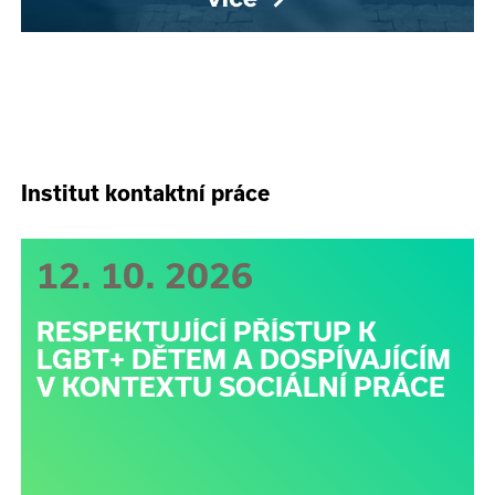
Institut kontaktní práce
12. 10. 2026
RESPEKTUJÍCÍ PŘÍSTUP K
LGBT+ DĚTEM A DOSPÍVAJÍCÍM
V KONTEXTU SOCIÁLNÍ PRÁCE