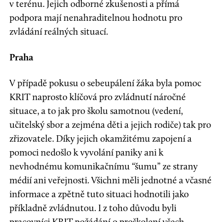
v terénu. Jejich odborné zkušenosti a přímá
podpora mají nenahraditelnou hodnotu pro
zvládání reálných situací.
Praha
V případě pokusu o sebeupálení žáka byla pomoc
KRIT naprosto klíčová pro zvládnutí náročné
situace, a to jak pro školu samotnou (vedení,
učitelský sbor a zejména děti a jejich rodiče) tak pro
zřizovatele. Díky jejich okamžitému zapojení a
pomoci nedošlo k vyvolání paniky ani k
nevhodnému komunikačnímu “šumu” ze strany
médií ani veřejnosti. Všichni měli jednotné a včasné
informace a zpětně tuto situaci hodnotili jako
příkladně zvládnutou. I z toho důvodu byli
pracovníci KRIT požádání o proškolení všech