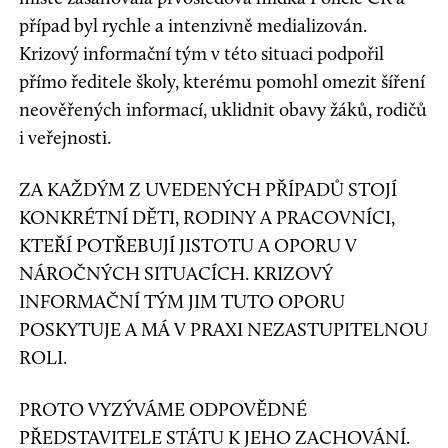
případ byl rychle a intenzivně medializován.
Krizový informační tým v této situaci podpořil
přímo ředitele školy, kterému pomohl omezit šíření
neověřených informací, uklidnit obavy žáků, rodičů
i veřejnosti.
ZA KAŽDÝM Z UVEDENÝCH PŘÍPADŮ STOJÍ
KONKRÉTNÍ DĚTI, RODINY A PRACOVNÍCI,
KTEŘÍ POTŘEBUJÍ JISTOTU A OPORU V
NÁROČNÝCH SITUACÍCH. KRIZOVÝ
INFORMAČNÍ TÝM JIM TUTO OPORU
POSKYTUJE A MÁ V PRAXI NEZASTUPITELNOU
ROLI.
PROTO VYZÝVÁME ODPOVĚDNÉ
PŘEDSTAVITELE STÁTU K JEHO ZACHOVÁNÍ.