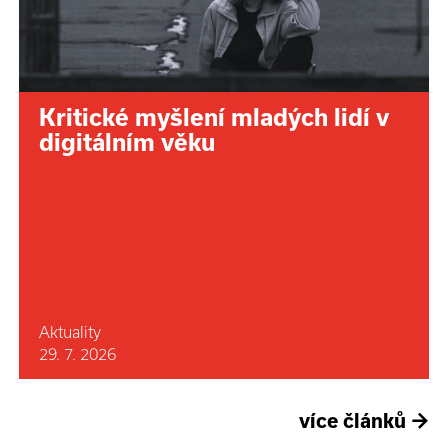
Kritické myšlení mladých lidí v
digitálním věku
Aktuality
29. 7. 2026
více článků
→