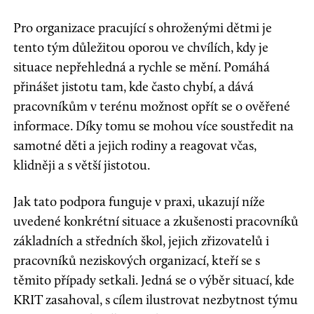
Pro organizace pracující s ohroženými dětmi je
tento tým důležitou oporou ve chvílích, kdy je
situace nepřehledná a rychle se mění. Pomáhá
přinášet jistotu tam, kde často chybí, a dává
pracovníkům v terénu možnost opřít se o ověřené
informace. Díky tomu se mohou více soustředit na
samotné děti a jejich rodiny a reagovat včas,
klidněji a s větší jistotou.
Jak tato podpora funguje v praxi, ukazují níže
uvedené konkrétní situace a zkušenosti pracovníků
základních a středních škol, jejich zřizovatelů i
pracovníků neziskových organizací, kteří se s
těmito případy setkali. Jedná se o výběr situací, kde
KRIT zasahoval, s cílem ilustrovat nezbytnost týmu