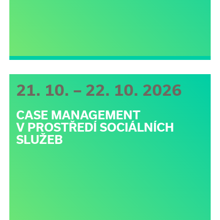
21. 10. – 22. 10. 2026
CASE MANAGEMENT
V PROSTŘEDÍ SOCIÁLNÍCH
SLUŽEB