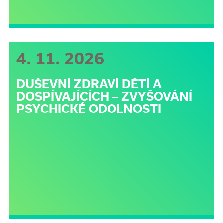
4. 11. 2026
DUŠEVNÍ ZDRAVÍ DĚTÍ A
DOSPÍVAJÍCÍCH – ZVYŠOVÁNÍ
PSYCHICKÉ ODOLNOSTI