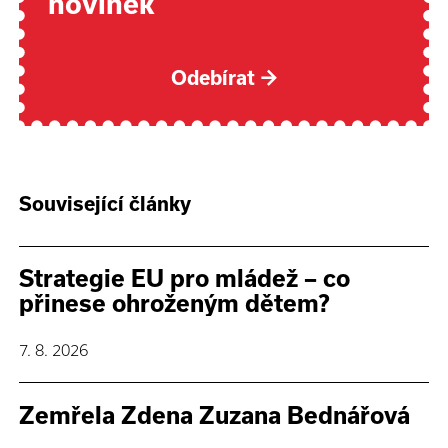
novinek
Odebírat
→
Související články
Strategie EU pro mládež – co
přinese ohroženým dětem?
7. 8. 2026
Zemřela Zdena Zuzana Bednářová