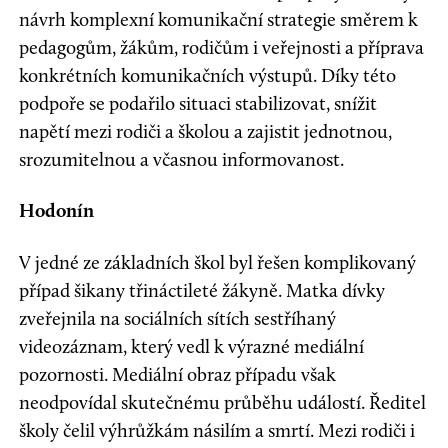
návrh komplexní komunikační strategie směrem k
pedagogům, žákům, rodičům i veřejnosti a příprava
konkrétních komunikačních výstupů. Díky této
podpoře se podařilo situaci stabilizovat, snížit
napětí mezi rodiči a školou a zajistit jednotnou,
srozumitelnou a včasnou informovanost.
Hodonín
V jedné ze základních škol byl řešen komplikovaný
případ šikany třináctileté žákyně. Matka dívky
zveřejnila na sociálních sítích sestříhaný
videozáznam, který vedl k výrazné mediální
pozornosti. Mediální obraz případu však
neodpovídal skutečnému průběhu událostí. Ředitel
školy čelil výhrůžkám násilím a smrtí. Mezi rodiči i