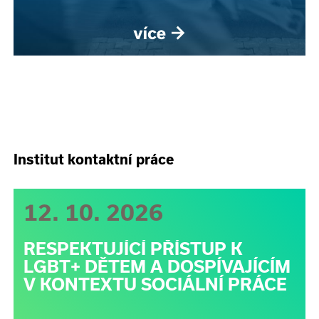
Institut kontaktní práce
12. 10. 2026
RESPEKTUJÍCÍ PŘÍSTUP K
LGBT+ DĚTEM A DOSPÍVAJÍCÍM
V KONTEXTU SOCIÁLNÍ PRÁCE