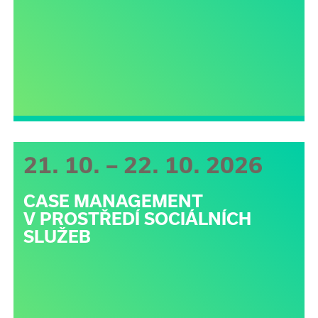
21. 10. – 22. 10. 2026
CASE MANAGEMENT
V PROSTŘEDÍ SOCIÁLNÍCH
SLUŽEB