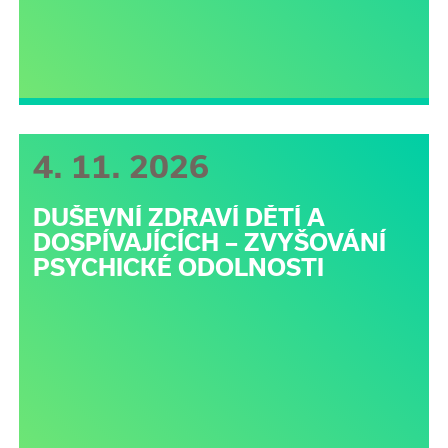
4. 11. 2026
DUŠEVNÍ ZDRAVÍ DĚTÍ A
DOSPÍVAJÍCÍCH – ZVYŠOVÁNÍ
PSYCHICKÉ ODOLNOSTI