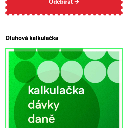
Odebírat
→
Dluhová kalkulačka