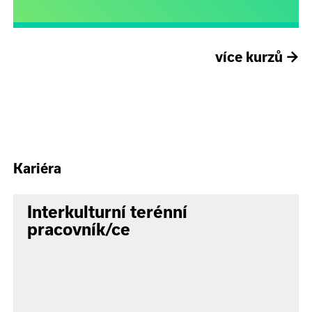
více kurzů
→
Kariéra
Interkulturní terénní
pracovník/ce