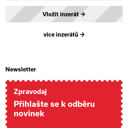
Vložit inzerát
→
více inzerátů
→
Newsletter
Zpravodaj
Přihlašte se k odběru
novinek