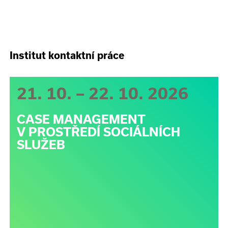
Institut kontaktní práce
21. 10. – 22. 10. 2026
CASE MANAGEMENT
V PROSTŘEDÍ SOCIÁLNÍCH
SLUŽEB