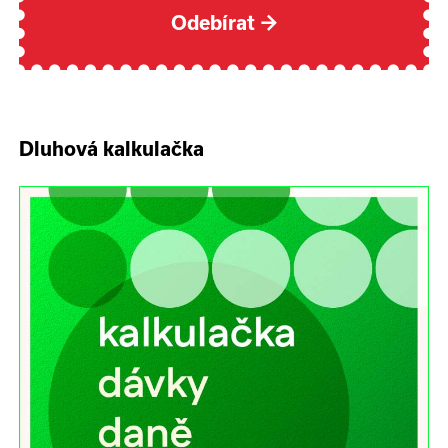
Odebírat
→
Dluhová kalkulačka