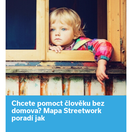
Chcete pomoct člověku bez
domova? Mapa Streetwork
poradí jak