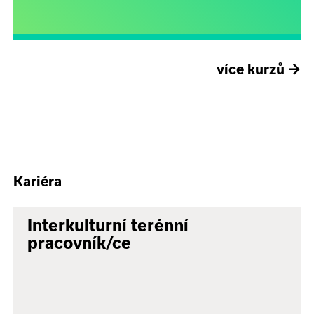
více kurzů
→
Kariéra
Interkulturní terénní
pracovník/ce