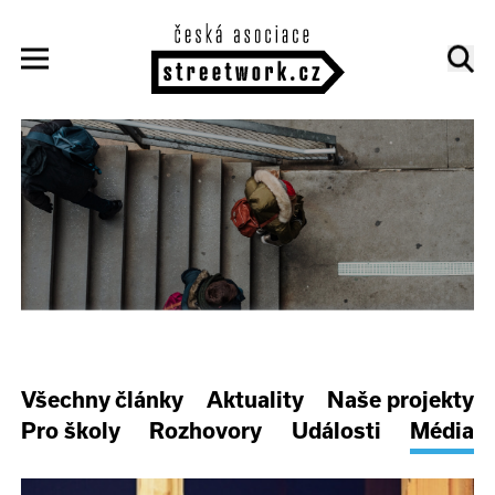
Všechny články
Aktuality
Naše projekty
Pro školy
Rozhovory
Události
Média