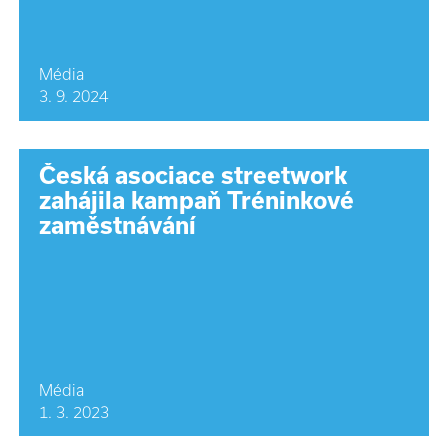
Média
3. 9. 2024
Česká asociace streetwork
zahájila kampaň Tréninkové
zaměstnávání
Média
1. 3. 2023