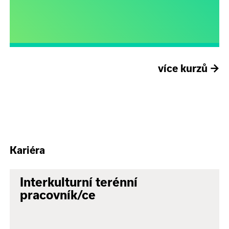
více kurzů
→
Kariéra
Interkulturní terénní
pracovník/ce