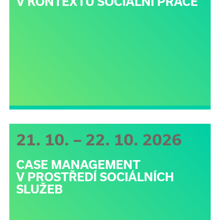
V KONTEXTU SOCIÁLNÍ PRÁCE
21. 10. – 22. 10. 2026
CASE MANAGEMENT
V PROSTŘEDÍ SOCIÁLNÍCH
SLUŽEB