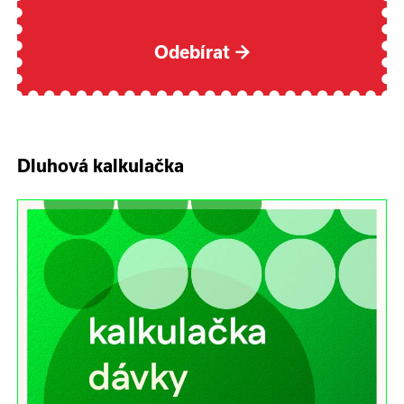
Odebírat
→
Dluhová kalkulačka