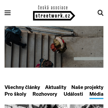
Všechny články
Aktuality
Naše projekty
Pro školy
Rozhovory
Události
Média