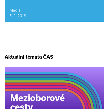
Média
5. 2. 2019
Aktuální témata ČAS