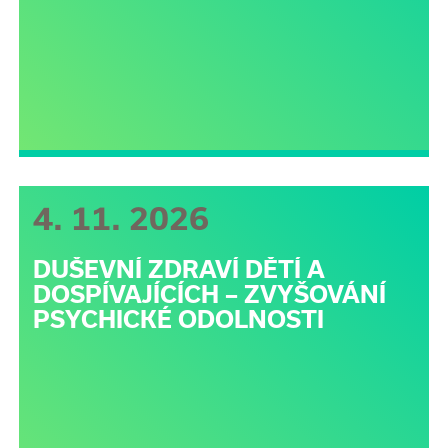
4. 11. 2026
DUŠEVNÍ ZDRAVÍ DĚTÍ A
DOSPÍVAJÍCÍCH – ZVYŠOVÁNÍ
PSYCHICKÉ ODOLNOSTI