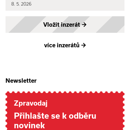
8. 5. 2026
Vložit inzerát
→
více inzerátů
→
Newsletter
Zpravodaj
Přihlašte se k odběru
novinek