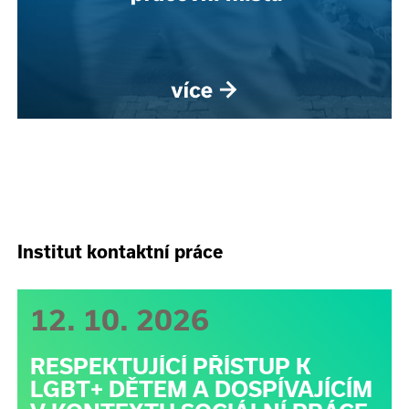
Institut kontaktní práce
12. 10. 2026
RESPEKTUJÍCÍ PŘÍSTUP K
LGBT+ DĚTEM A DOSPÍVAJÍCÍM