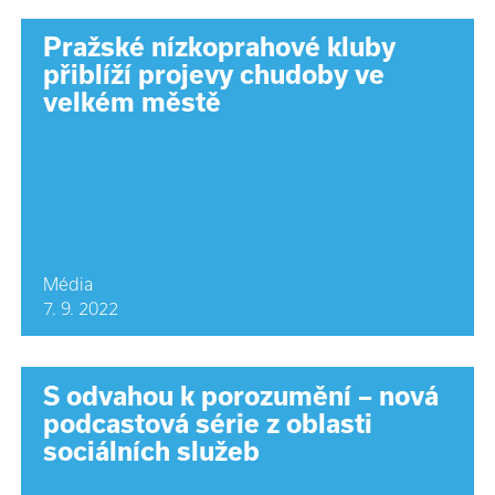
Pražské nízkoprahové kluby
přiblíží projevy chudoby ve
velkém městě
Média
7. 9. 2022
S odvahou k porozumění – nová
podcastová série z oblasti
sociálních služeb