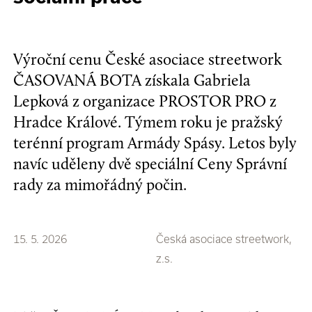
Výroční cenu České asociace streetwork
ČASOVANÁ BOTA získala Gabriela
Lepková z organizace PROSTOR PRO z
Hradce Králové. Týmem roku je pražský
terénní program Armády Spásy. Letos byly
navíc uděleny dvě speciální Ceny Správní
rady za mimořádný počin.
15. 5. 2026
Česká asociace streetwork,
z.s.