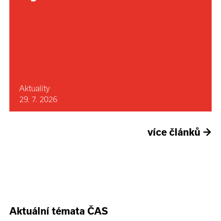
Aktuality
29. 7. 2026
více článků
→
Aktuální témata ČAS