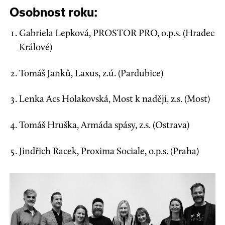
Osobnost roku:
Gabriela Lepková, PROSTOR PRO, o.p.s. (Hradec
Králové)
Tomáš Janků, Laxus, z.ú. (Pardubice)
Lenka Acs Holakovská, Most k naději, z.s. (Most)
Tomáš Hruška, Armáda spásy, z.s. (Ostrava)
Jindřich Racek, Proxima Sociale, o.p.s. (Praha)