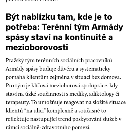
Být nablízku tam, kde je to
potřeba: Terénní tým Armády
spásy staví na kontinuitě a
mezioborovosti
Pražský tým terénních sociálních pracovníků
Armády spásy buduje důvěru a systematicky
pomáhá klientům zejména v situaci bez domova.
Pro tým je klíčová mezioborová spolupráce, kdy
staví na úzké součinnosti s mediky, adiktology či
terapeuty. To umožňuje reagovat na složité situace
klientů “na ulici” komplexně a současně to
reflektuje nastupující trend poskytování služeb v
rámci sociálně-zdravotního pomezí.