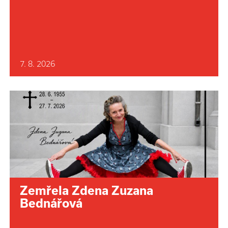
7. 8. 2026
Zemřela Zdena Zuzana
Bednářová