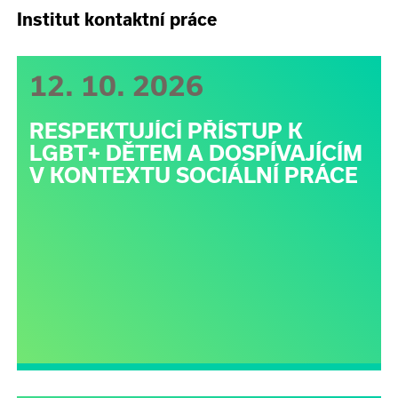
Institut kontaktní práce
12. 10. 2026
RESPEKTUJÍCÍ PŘÍSTUP K
LGBT+ DĚTEM A DOSPÍVAJÍCÍM
V KONTEXTU SOCIÁLNÍ PRÁCE