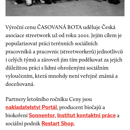
Výroční cenu ČASOVANÁ BOTA uděluje Česká
asociace streetwork už od roku 2001. Jejím cílem je
popularizovat práci terénních sociálních
pracovníků a pracovnic (streetworkerů) jednotlivců
i celých týmů a zároveň jim tím poděkovat za jejich
důležitou práci s lidmi ohroženými sociálním
vyloučením, která mnohdy není veřejně známá a
doceňovaná.
Partnery letošního ročníku Ceny jsou
, producent biočajů a
nakladatelství Portál
biokoření
,
a
Sonnentor
Institut kontaktní práce
sociální podnik
.
Restart Shop