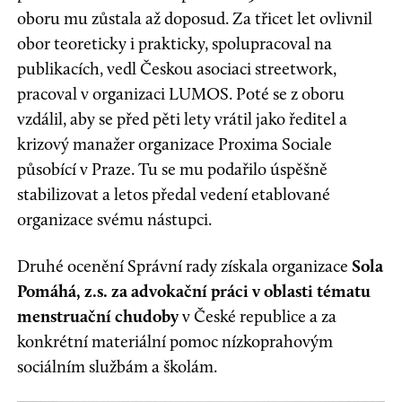
oboru mu zůstala až doposud. Za třicet let ovlivnil
obor teoreticky i prakticky, spolupracoval na
publikacích, vedl Českou asociaci streetwork,
pracoval v organizaci LUMOS. Poté se z oboru
vzdálil, aby se před pěti lety vrátil jako ředitel a
krizový manažer organizace Proxima Sociale
působící v Praze. Tu se mu podařilo úspěšně
stabilizovat a letos předal vedení etablované
organizace svému nástupci.
Druhé ocenění Správní rady získala organizace
Sola
Pomáhá, z.s. za advokační práci v oblasti tématu
menstruační chudoby
v České republice a za
konkrétní materiální pomoc nízkoprahovým
sociálním službám a školám.