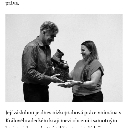
práva.
Její zásluhou je dnes nízkoprahová práce vnímána v
Královéhradeckém kraji mezi obcemi i samotným