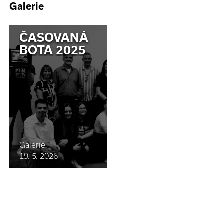
Galerie
ČASOVANÁ
BOTA 2025
Galerie
19. 5. 2026