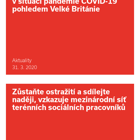
v situaci pandemie COVID-19
pohledem Velké Británie
Aktuality
31. 3. 2020
Zůstaňte ostražití a sdílejte
naději, vzkazuje mezinárodní síť
terénních sociálních pracovníků