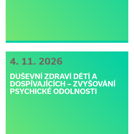
4. 11. 2026
DUŠEVNÍ ZDRAVÍ DĚTÍ A
DOSPÍVAJÍCÍCH – ZVYŠOVÁNÍ
PSYCHICKÉ ODOLNOSTI