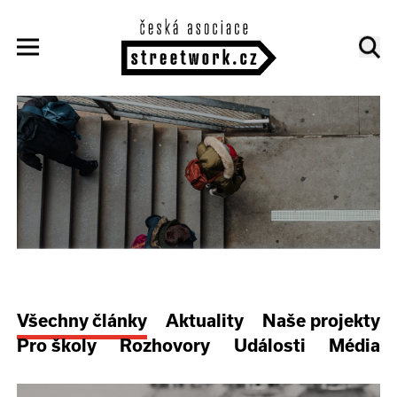
Všechny články
Aktuality
Naše projekty
Pro školy
Rozhovory
Události
Média