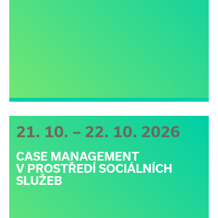
21. 10. – 22. 10. 2026
CASE MANAGEMENT
V PROSTŘEDÍ SOCIÁLNÍCH
SLUŽEB