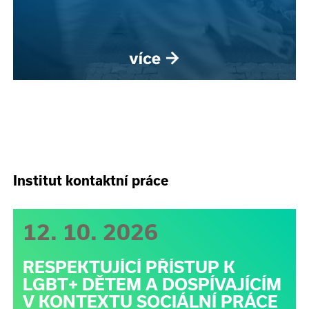
Institut kontaktní práce
12. 10. 2026
RESPEKTUJÍCÍ PŘÍSTUP K
LGBT+ DĚTEM A DOSPÍVAJÍCÍM
V KONTEXTU SOCIÁLNÍ PRÁCE