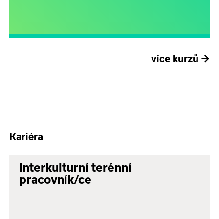
více kurzů
→
Kariéra
Interkulturní terénní
pracovník/ce