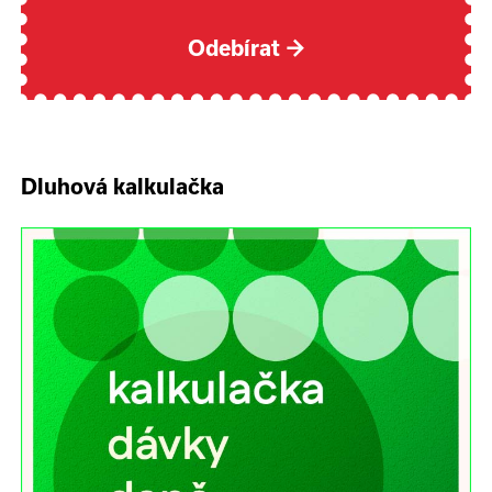
Odebírat
→
Dluhová kalkulačka