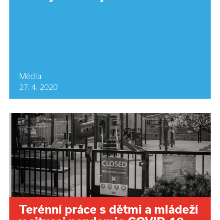
Média
27. 4. 2020
Terénní práce s dětmi a mládeží