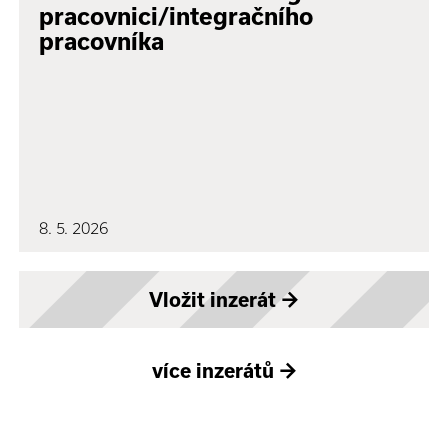
pracovnici/integračního
pracovníka
8. 5. 2026
Vložit inzerát
→
více inzerátů
→