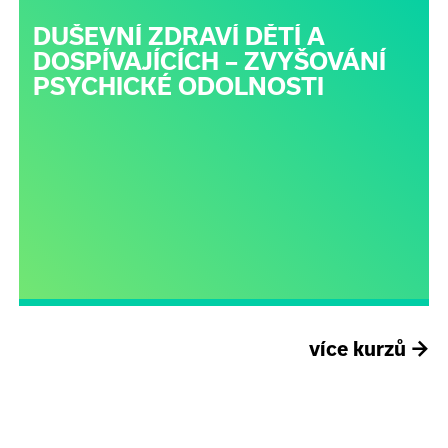
DUŠEVNÍ ZDRAVÍ DĚTÍ A
DOSPÍVAJÍCÍCH – ZVYŠOVÁNÍ
PSYCHICKÉ ODOLNOSTI
více kurzů
→