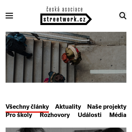
Všechny články
Aktuality
Naše projekty
Pro školy
Rozhovory
Události
Média