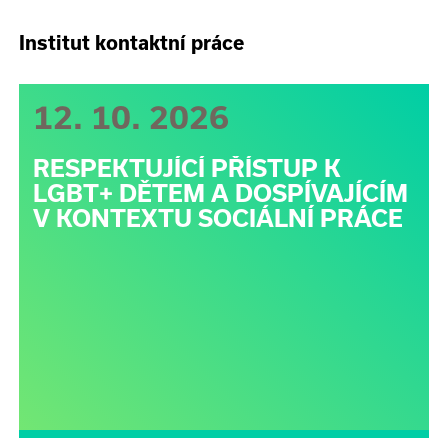
Institut kontaktní práce
12. 10. 2026
RESPEKTUJÍCÍ PŘÍSTUP K
LGBT+ DĚTEM A DOSPÍVAJÍCÍM
V KONTEXTU SOCIÁLNÍ PRÁCE