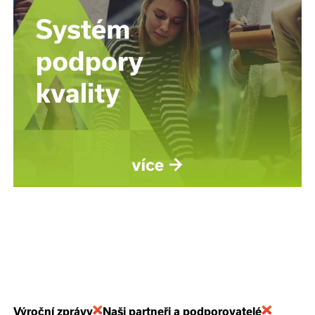
Výroční zprávy
Naši partneři a podporovatelé