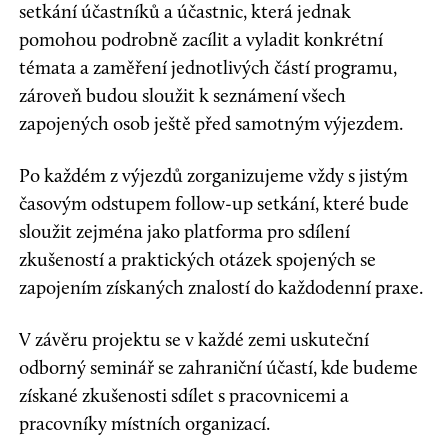
setkání účastníků a účastnic, která jednak
pomohou podrobně zacílit a vyladit konkrétní
témata a zaměření jednotlivých částí programu,
zároveň budou sloužit k seznámení všech
zapojených osob ještě před samotným výjezdem.
Po každém z výjezdů zorganizujeme vždy s jistým
časovým odstupem follow-up setkání, které bude
sloužit zejména jako platforma pro sdílení
zkušeností a praktických otázek spojených se
zapojením získaných znalostí do každodenní praxe.
V závěru projektu se v každé zemi uskuteční
odborný seminář se zahraniční účastí, kde budeme
získané zkušenosti sdílet s pracovnicemi a
pracovníky místních organizací.