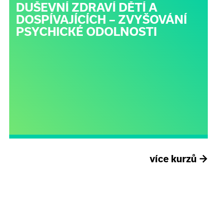
DUŠEVNÍ ZDRAVÍ DĚTÍ A
DOSPÍVAJÍCÍCH – ZVYŠOVÁNÍ
PSYCHICKÉ ODOLNOSTI
více kurzů
→