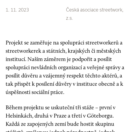
1. 11. 2023
Česká asociace streetwork,
z.s.
Projekt se zaměřuje na spolupráci streetworkerů a
streetworkerek a státních, krajských či městských
institucí. Naším záměrem je podpořit a posílit
spolupráci nevládních organizací a veřejné správy a
posílit důvěru a vzájemný respekt těchto aktérů, a
tak přispět k posílení důvěry v instituce obecně a k
úspěšnosti sociální práce.
Během projektu se uskuteční tři stáže – první v
Helsinkách, druhá v Praze a třetí v Göteborgu.
Každá ze zapojených zemí bude hostit skupinu