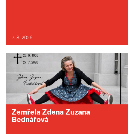
7. 8. 2026
Zemřela Zdena Zuzana
Bednářová