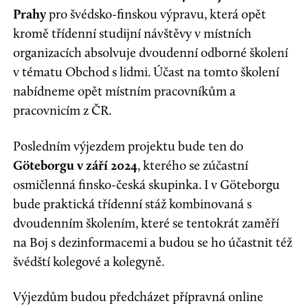
Prahy
pro švédsko-finskou výpravu, která opět
kromě třídenní studijní návštěvy v místních
organizacích absolvuje dvoudenní odborné školení
v tématu Obchod s lidmi. Účast na tomto školení
nabídneme opět místním pracovníkům a
pracovnicím z ČR.
Posledním výjezdem projektu bude ten do
Göteborgu v září 2024
, kterého se zúčastní
osmičlenná finsko-česká skupinka. I v Göteborgu
bude praktická třídenní stáž kombinovaná s
dvoudenním školením, které se tentokrát zaměří
na Boj s dezinformacemi a budou se ho účastnit též
švédští kolegové a kolegyně.
Výjezdům budou předcházet přípravná online