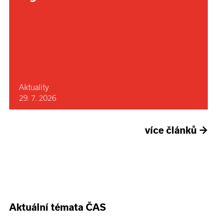
Aktuality
29. 7. 2026
více článků
→
Aktuální témata ČAS