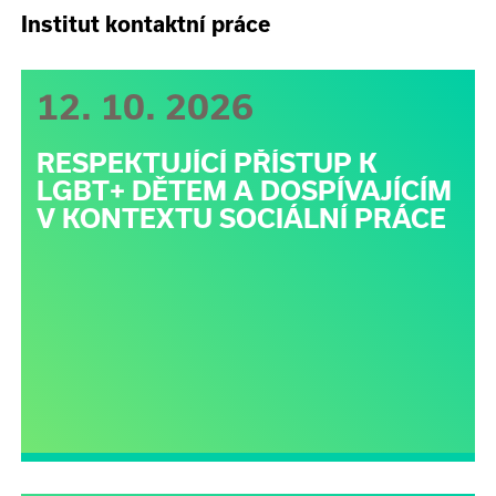
Institut kontaktní práce
12. 10. 2026
RESPEKTUJÍCÍ PŘÍSTUP K
LGBT+ DĚTEM A DOSPÍVAJÍCÍM
V KONTEXTU SOCIÁLNÍ PRÁCE