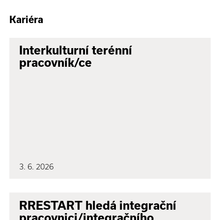
Kariéra
Interkulturní terénní
pracovník/ce
3. 6. 2026
RRESTART hledá integrační
pracovnici/integračního