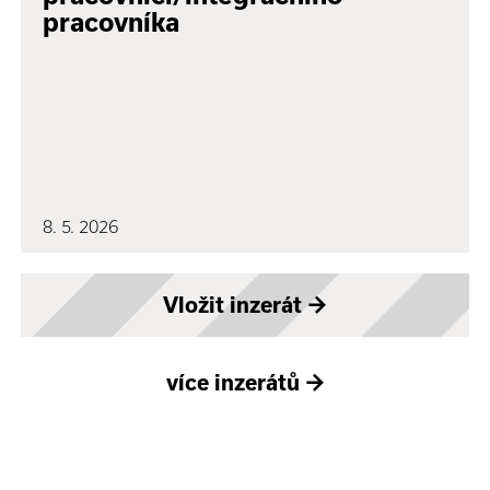
pracovníka
8. 5. 2026
Vložit inzerát
→
více inzerátů
→