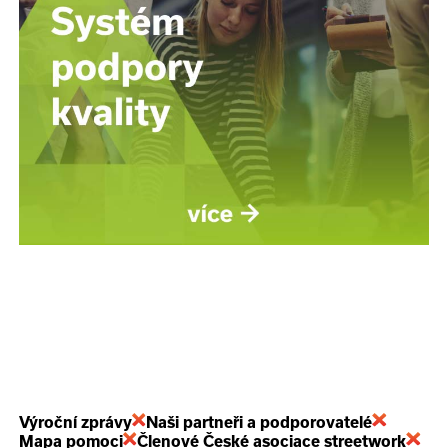
Výroční zprávy
Naši partneři a podporovatelé
Mapa pomoci
Členové České asociace streetwork