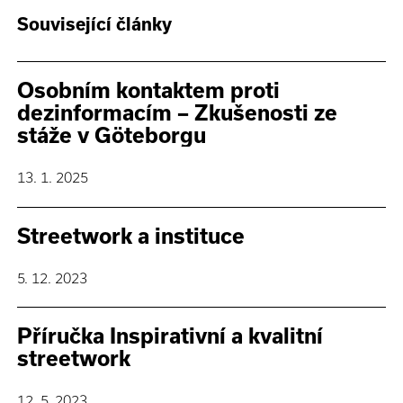
Související články
Osobním kontaktem proti
dezinformacím –⁠⁠⁠⁠⁠⁠ Zkušenosti ze
stáže v Göteborgu
13. 1. 2025
Streetwork a instituce
5. 12. 2023
Příručka Inspirativní a kvalitní
streetwork
12. 5. 2023