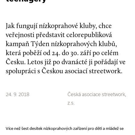
Jak fungují nízkoprahové kluby, chce
veřejnosti představit celorepubliková
kampaň Týden nízkoprahových klubů,
která poběží od 24. do 30. září po celém
Česku. Letos již po dvanácté ji pořádají ve
spolupráci s Českou asociací streetwork.
24. 9. 2018
Česká asociace streetwork,
z.s.
Více než šest desítek nízkoprahových zařízení pro děti a mládež se