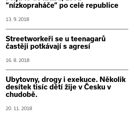
“nízkopraháče” po celé republice
13. 9. 2018
Streetworkeři se u teenagarů
častěji potkávají s agresí
16. 8. 2018
Ubytovny, drogy i exekuce. Několik
desítek tisíc dětí žije v Česku v
chudobě.
20. 11. 2018