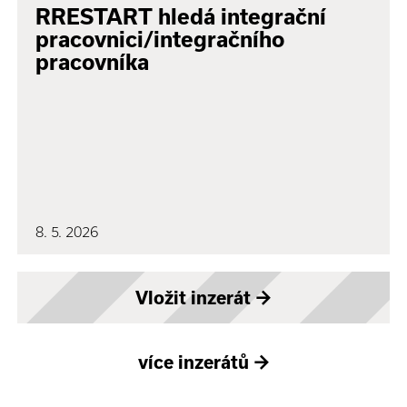
RRESTART hledá integrační
pracovnici/integračního
pracovníka
8. 5. 2026
Vložit inzerát
→
více inzerátů
→