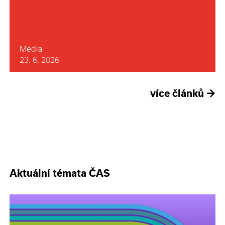
Média
23. 6. 2026
více článků
→
Aktuální témata ČAS