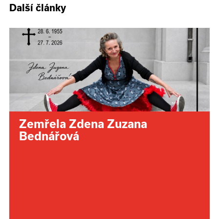
Další články
Zemřela Zdena Zuzana
Bednářová