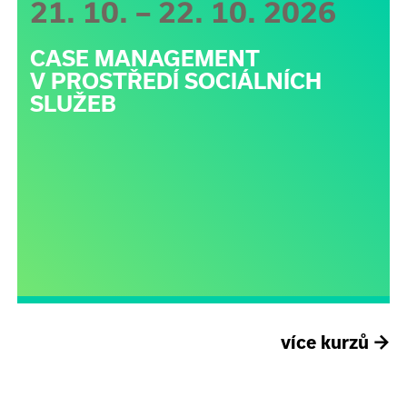
21. 10. – 22. 10. 2026
CASE MANAGEMENT
V PROSTŘEDÍ SOCIÁLNÍCH
SLUŽEB
více kurzů
→