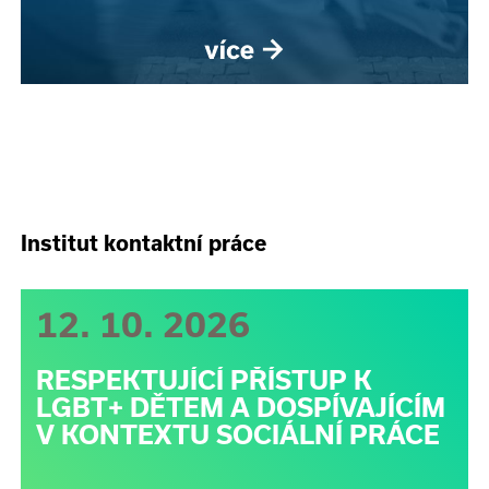
Institut kontaktní práce
12. 10. 2026
RESPEKTUJÍCÍ PŘÍSTUP K
LGBT+ DĚTEM A DOSPÍVAJÍCÍM
V KONTEXTU SOCIÁLNÍ PRÁCE