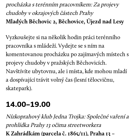
procházka s terénním pracovníkem: Za projevy
chudoby v okrajových částech Prahy
Mladých Běchovic 2, Běchovice, Újezd nad Lesy
Vyzkoušejte si na několik hodin práci terénního
pracovníka s mládeží. Vydejte se s ním na
komentovanou procházku po zajímavých místech s
projevy chudoby v pražských Běchovicích.
Navštívíte ubytovnu, ale i místa, kde mohou mladí
a dospívající trávit volný čas (lesní tělocvičnu,
skatepark).
14.00–19.00
Nízkoprahový klub Jedna Trojka: Společné vaření a
prohlídka Prahy 13 očima streetworkera
K Zahrádkám (parcela č. 1865/11), Praha 13 –