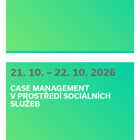
21. 10. – 22. 10. 2026
CASE MANAGEMENT
V PROSTŘEDÍ SOCIÁLNÍCH
SLUŽEB