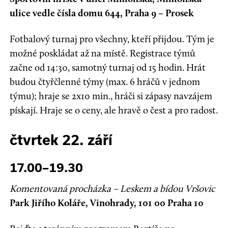
ulice vedle čísla domu 644, Praha 9 – Prosek
Fotbalový turnaj pro všechny, kteří přijdou. Tým je
možné poskládat až na místě. Registrace týmů
začne od 14:30, samotný turnaj od 15 hodin. Hrát
budou čtyřčlenné týmy (max. 6 hráčů v jednom
týmu); hraje se 2x10 min., hráči si zápasy navzájem
pískají. Hraje se o ceny, ale hravě o čest a pro radost.
čtvrtek 22. září
17.00–19.30
Komentovaná procházka – Leskem a bídou Vršovic
Park Jiřího Koláře, Vinohrady, 101 00 Praha 10