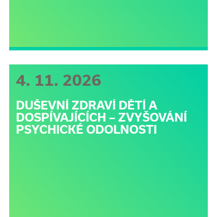
4. 11. 2026
DUŠEVNÍ ZDRAVÍ DĚTÍ A
DOSPÍVAJÍCÍCH – ZVYŠOVÁNÍ
PSYCHICKÉ ODOLNOSTI