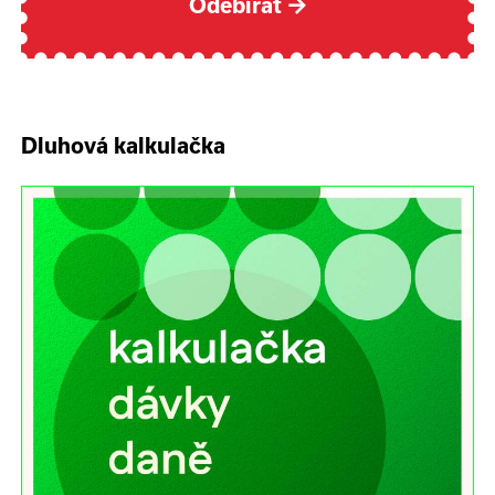
Odebírat
→
Dluhová kalkulačka