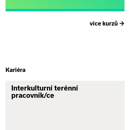
více kurzů
→
Kariéra
Interkulturní terénní
pracovník/ce