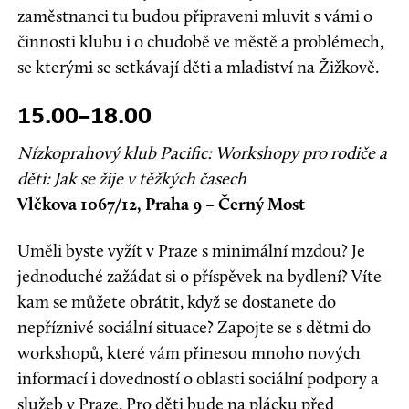
zaměstnanci tu budou připraveni mluvit s vámi o
činnosti klubu i o chudobě ve městě a problémech,
se kterými se setkávají děti a mladiství na Žižkově.
15.00–18.00
Nízkoprahový klub Pacific: Workshopy pro rodiče a
děti: Jak se žije v těžkých časech
Vlčkova 1067/12, Praha 9 – Černý Most
Uměli byste vyžít v Praze s minimální mzdou? Je
jednoduché zažádat si o příspěvek na bydlení? Víte
kam se můžete obrátit, když se dostanete do
nepříznivé sociální situace? Zapojte se s dětmi do
workshopů, které vám přinesou mnoho nových
informací i dovedností o oblasti sociální podpory a
služeb v Praze. Pro děti bude na plácku před