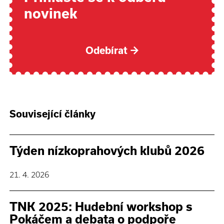
novinek
Odebírat
→
Související články
Týden nízkoprahových klubů 2026
21. 4. 2026
TNK 2025: Hudební workshop s
Pokáčem a debata o podpoře