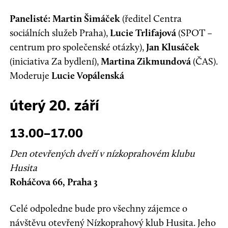
Panelisté: Martin Šimáček
(ředitel Centra
sociálních služeb Praha),
Lucie Trlifajová
(SPOT –
centrum pro společenské otázky),
Jan Klusáček
(iniciativa Za bydlení),
Martina Zikmundová
(ČAS).
Moderuje
Lucie Vopálenská
úterý 20. září
13.00–17.00
Den otevřených dveří v nízkoprahovém klubu
Husita
Roháčova 66, Praha 3
Celé odpoledne bude pro všechny zájemce o
návštěvu otevřený Nízkoprahový klub Husita. Jeho