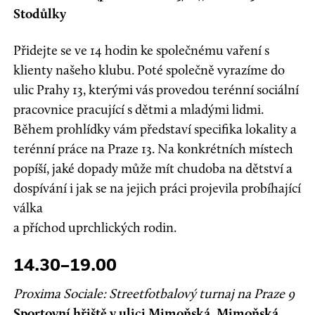
Stodůlky
Přidejte se ve 14 hodin ke společnému vaření s
klienty našeho klubu. Poté společně vyrazíme do
ulic Prahy 13, kterými vás provedou terénní sociální
pracovnice pracující s dětmi a mladými lidmi.
Během prohlídky vám představí specifika lokality a
terénní práce na Praze 13. Na konkrétních místech
popíší, jaké dopady může mít chudoba na dětství a
dospívání i jak se na jejich práci projevila probíhající
válka
a příchod uprchlických rodin.
14.30–19.00
Proxima Sociale: Streetfotbalový turnaj na Praze 9
Sportovní hřiště v ulici Mimoňská, Mimoňská