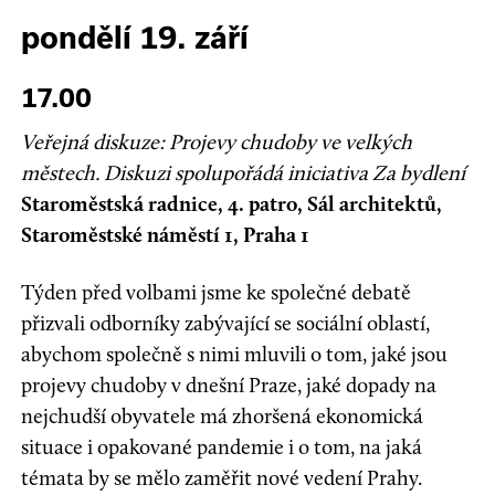
pondělí 19. září
17.00
Veřejná diskuze: Projevy chudoby ve velkých
městech. Diskuzi spolupořádá iniciativa Za bydlení
Staroměstská radnice, 4. patro, Sál architektů,
Staroměstské náměstí 1, Praha 1
Týden před volbami jsme ke společné debatě
přizvali odborníky zabývající se sociální oblastí,
abychom společně s nimi mluvili o tom, jaké jsou
projevy chudoby v dnešní Praze, jaké dopady na
nejchudší obyvatele má zhoršená ekonomická
situace i opakované pandemie i o tom, na jaká
témata by se mělo zaměřit nové vedení Prahy.