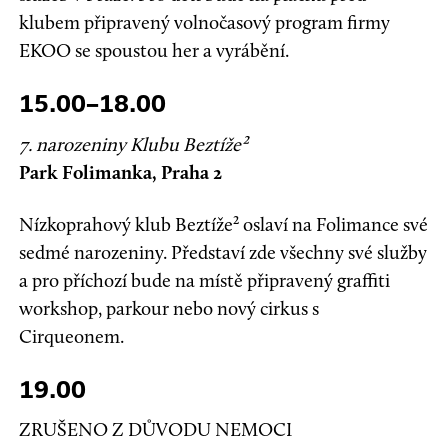
klubem připravený volnočasový program firmy
EKOO se spoustou her a vyrábění.
15.00–18.00
7. narozeniny Klubu Beztíže²
Park Folimanka, Praha 2
Nízkoprahový klub Beztíže² oslaví na Folimance své
sedmé narozeniny. Představí zde všechny své služby
a pro příchozí bude na místě připravený graffiti
workshop, parkour nebo nový cirkus s
Cirqueonem.
19.00
ZRUŠENO Z DŮVODU NEMOCI