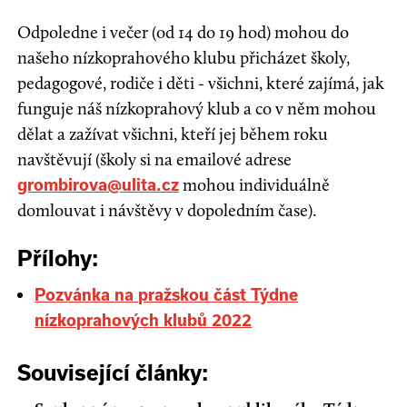
Odpoledne i večer (od 14 do 19 hod) mohou do
našeho nízkoprahového klubu přicházet školy,
pedagogové, rodiče i děti - všichni, které zajímá, jak
funguje náš nízkoprahový klub a co v něm mohou
dělat a zažívat všichni, kteří jej během roku
navštěvují (školy si na emailové adrese
mohou individuálně
grombirova@ulita.cz
domlouvat i návštěvy v dopoledním čase).
Přílohy:
Pozvánka na pražskou část Týdne
nízkoprahových klubů 2022
Související články: