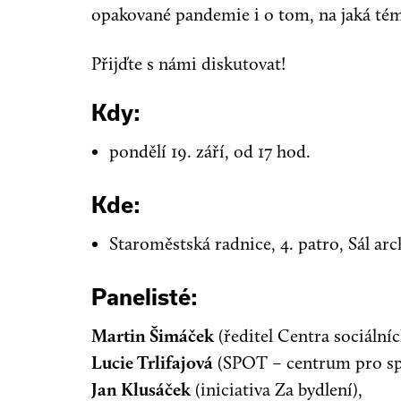
opakované pandemie i o tom, na jaká tém
Přijďte s námi diskutovat!
Kdy:
pondělí 19. září, od 17 hod.
Kde:
Staroměstská radnice, 4. patro, Sál arc
Panelisté:
Martin Šimáček
(ředitel Centra sociálníc
Lucie Trlifajová
(SPOT – centrum pro spo
Jan Klusáček
(iniciativa Za bydlení),