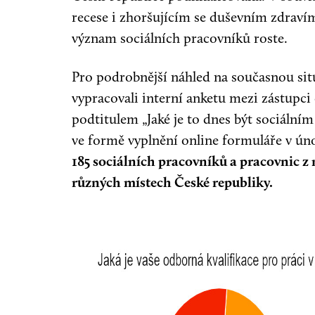
recese i zhoršujícím se duševním zdraví
význam sociálních pracovníků roste.
Pro podrobnější náhled na současnou sit
vypracovali interní anketu mezi zástupci 
podtitulem „Jaké je to dnes být sociální
ve formě vyplnění online formuláře v úno
185 sociálních pracovníků a pracovnic z
různých místech České republiky.