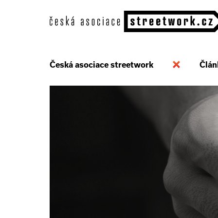
Česká asociace streetwork
Člán