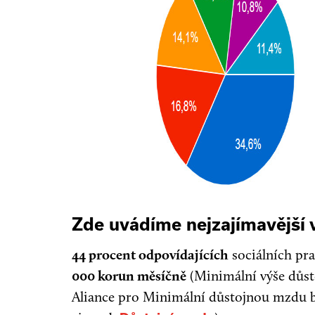
Zde uvádíme nejzajímavější v
44 procent odpovídajících
sociálních pr
000 korun měsíčně
(Minimální výše důst
Aliance pro Minimální důstojnou mzdu by