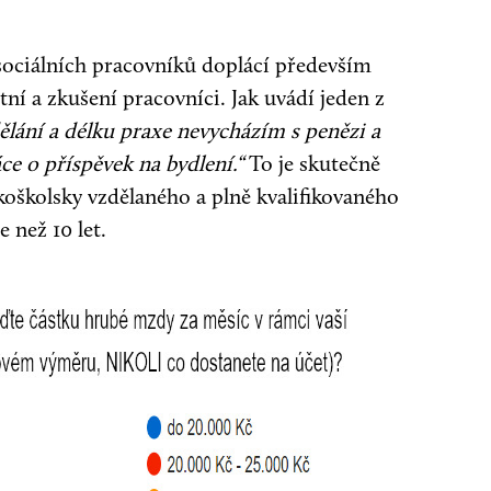
ociálních pracovníků doplácí především
tní a zkušení pracovníci. Jak uvádí jeden z
zdělání a délku praxe nevycházím s penězi a
ce o příspěvek na bydlení.“
To je skutečně
okoškolsky vzdělaného a plně kvalifikovaného
 než 10 let.