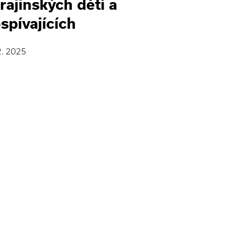
rajinských dětí a
spívajících
2. 2025