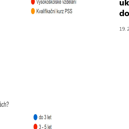
uk
do
19. 