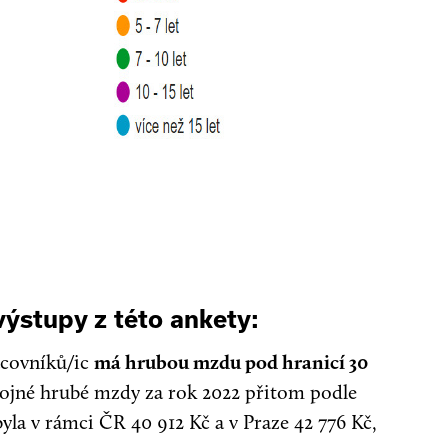
ýstupy z této ankety:
acovníků/ic
má hrubou mzdu pod hranicí 30
ojné hrubé mzdy za rok 2022 přitom podle
la v rámci ČR 40 912 Kč a v Praze 42 776 Kč,