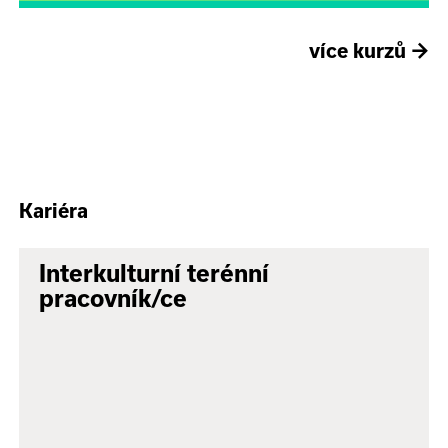
více kurzů
→
Kariéra
Interkulturní terénní
pracovník/ce