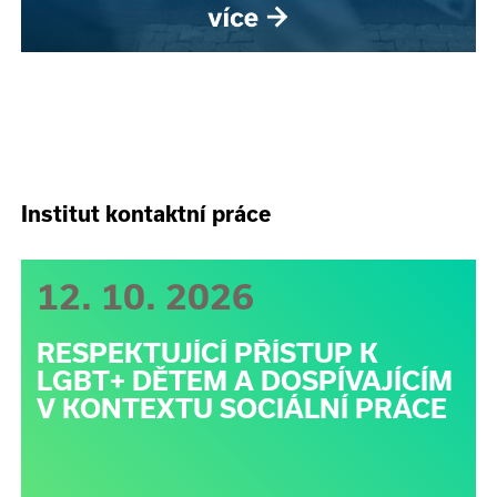
Institut kontaktní práce
12. 10. 2026
RESPEKTUJÍCÍ PŘÍSTUP K
LGBT+ DĚTEM A DOSPÍVAJÍCÍM
V KONTEXTU SOCIÁLNÍ PRÁCE