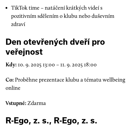
TikTok time – natáčení krátkých videí s
pozitivním sdělením o klubu nebo duševním
zdraví
Den otevřených dveří pro
veřejnost
Kdy:
10. 9. 2025 13:00 – 11. 9. 2025 18:00
Co:
Proběhne prezentace klubu a tématu wellbeing
online
Vstupné:
Zdarma
R-Ego, z. s.
,
R-Ego, z. s.