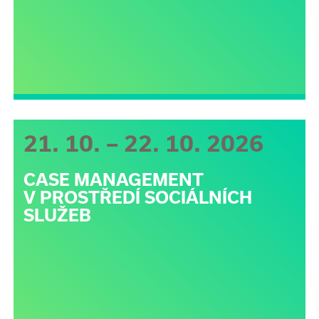
21. 10. – 22. 10. 2026
CASE MANAGEMENT
V PROSTŘEDÍ SOCIÁLNÍCH
SLUŽEB