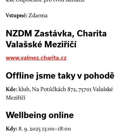
Vstupné:
Zdarma
NZDM Zastávka, Charita
Valašské Meziříčí
www.valmez.charita.cz
Offline jsme taky v pohodě
Kde:
klub, Na Potůčkách 872, 75701 Valašské
Meziříčí
Wellbeing online
Kdy:
8. 9. 2025 13:00–18:00