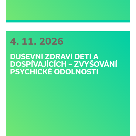
4. 11. 2026
DUŠEVNÍ ZDRAVÍ DĚTÍ A
DOSPÍVAJÍCÍCH – ZVYŠOVÁNÍ
PSYCHICKÉ ODOLNOSTI