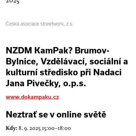
2025
Česká asociace streetwork, z.s.
NZDM KamPak? Brumov-
Bylnice, Vzdělávací, sociální a
kulturní středisko při Nadaci
Jana Pivečky, o.p.s.
www.dokampaku.cz
Neztrať se v online světě
Kdy:
8. 9. 2025 15:00–18:00