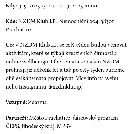
Kdy:
9. 9. 2025 13:00 – 12. 9. 2025 16:00
Kde:
NZDM Klub I.P., Nemocniční 204, 38301
Prachatice
Co:
V NZDM Klub I.P. se celý týden budou věnovat
aktivitám, které se týkají kreativních činností a
online wellbeingu. Obě témata se naším NZDM
prolínají již několik let a tak po celý týden budeme
obě velká témata propojovat. Více info na webu
nebo Instagramu @nzdmklubip.
Vstupné:
Zdarma
Partneři:
Město Prachatice, dárcovský program
ČEPS, Jihočeský kraj, MPSV