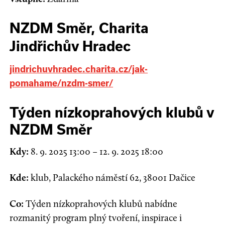
NZDM Směr, Charita
Jindřichův Hradec
jindrichuvhradec.charita.cz/jak-
pomahame/nzdm-smer/
Týden nízkoprahových klubů v
NZDM Směr
Kdy:
8.
9. 2025 13:00
–
12.
9. 2025 18:00
Kde:
klub
,
Palackého náměstí 62
,
38001
Dačice
Co:
Týden nízkoprahových klubů nabídne
rozmanitý program plný tvoření, inspirace i