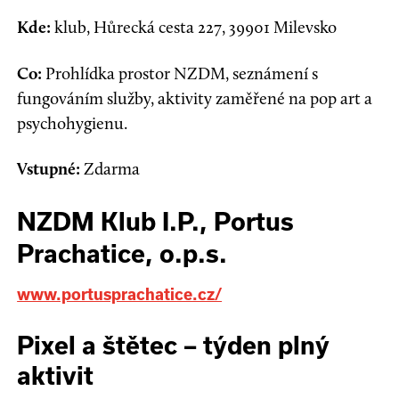
Kde:
klub, Hůrecká cesta 227, 39901 Milevsko
Co:
Prohlídka prostor NZDM, seznámení s
fungováním služby, aktivity zaměřené na pop art a
psychohygienu.
Vstupné:
Zdarma
NZDM Klub I.P., Portus
Prachatice, o.p.s.
www.portusprachatice.cz/
Pixel a štětec – týden plný
aktivit