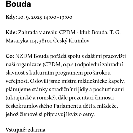
Bouda
Kdy:
10. 9. 2025 14:00–19:00
Kde:
Zahrada v areálu CPDM - klub Bouda, T. G.
Masaryka 114, 38101 Český Krumlov
Co:
NZDM Bouda pořádá spolu s dalšími pracovišti
naší organizace (CPDM, o.p.s.) odpolední zahradní
slavnost s kulturním programem pro širokou
veřejnost. Oslovili jsme místní mládežnické kapely,
plánujeme stánky s tradičními jídly a pochutinami
(ukrajinské a romské), dále prezentaci činnosti
českokrumlovského Parlamentu dětí a mládeže,
jehož členové si připravují kvíz o ceny.
Vstupné:
zdarma