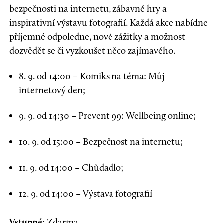
bezpečnosti na internetu, zábavné hry a
inspirativní výstavu fotografií. Každá akce nabídne
příjemné odpoledne, nové zážitky a možnost
dozvědět se či vyzkoušet něco zajímavého.
8. 9. od 14:00 – Komiks na téma: Můj
internetový den;
9. 9. od 14:30 – Prevent 99: Wellbeing online;
10. 9. od 15:00 – Bezpečnost na internetu;
11. 9. od 14:00 – Chůdadlo;
12. 9. od 14:00 – Výstava fotografií
Vstupné:
Zdarma