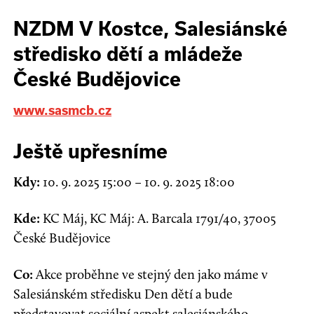
NZDM V Kostce, Salesiánské
středisko dětí a mládeže
České Budějovice
www.sasmcb.cz
Ještě upřesníme
Kdy:
10. 9. 2025 15:00 – 10. 9. 2025 18:00
Kde:
KC Máj, KC Máj: A. Barcala 1791/40, 37005
České Budějovice
Co:
Akce proběhne ve stejný den jako máme v
Salesiánském středisku Den dětí a bude
představovat sociální aspekt salesiánského