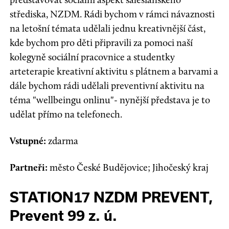
střediska, NZDM. Rádi bychom v rámci návaznosti
na letošní témata udělali jednu kreativnější část,
kde bychom pro děti připravili za pomoci naší
kolegyně sociální pracovnice a studentky
arteterapie kreativní aktivitu s plátnem a barvami a
dále bychom rádi udělali preventivní aktivitu na
téma "wellbeingu onlinu"- nynější představa je to
udělat přímo na telefonech.
Vstupné:
zdarma
Partneři:
město České Budějovice; Jihočeský kraj
STATION17 NZDM PREVENT,
Prevent 99 z. ú.