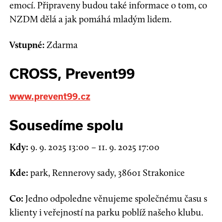
emocí. Připraveny budou také informace o tom, co
NZDM dělá a jak pomáhá mladým lidem.
Vstupné:
Zdarma
CROSS, Prevent99
www.prevent99.cz
Sousedíme spolu
Kdy:
9. 9. 2025 13:00 – 11. 9. 2025 17:00
Kde:
park, Rennerovy sady, 38601 Strakonice
Co:
Jedno odpoledne věnujeme společnému času s
klienty i veřejností na parku poblíž našeho klubu.