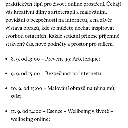
praktických tipů pro život i online prostředí. Čekají
vás kreativní dílny s arteterapií a malováním,
povídání o bezpečnosti na internetu, a na závěr
výstava obrazů, kde se můžete nechat inspirovat
tvorbou ostatních. Každé setkání přinese příjemně
strávený čas, nové podněty a prostor pro sdílení.
8. 9. od 13:00 – Prevent 99: Arteterapie;
9. 9. od 15:00 – Bezpečnost na internetu;
10. 9. od 15:00 – Malování obrazů na téma můj
svět;
11. 9. od 14:00 – Esence – Wellbeing v životě –
wellbeing online;