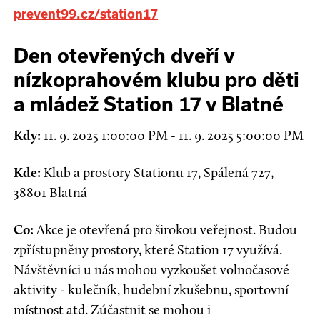
prevent99.cz/station17
Den otevřených dveří v
nízkoprahovém klubu pro děti
a mládež Station 17 v Blatné
Kdy:
11. 9. 2025 1:00:00 PM - 11. 9. 2025 5:00:00 PM
Kde:
Klub a prostory Stationu 17, Spálená 727,
38801 Blatná
Co:
Akce je otevřená pro širokou veřejnost. Budou
zpřístupněny prostory, které Station 17 využívá.
Návštěvníci u nás mohou vyzkoušet volnočasové
aktivity - kulečník, hudební zkušebnu, sportovní
místnost atd. Zúčastnit se mohou i