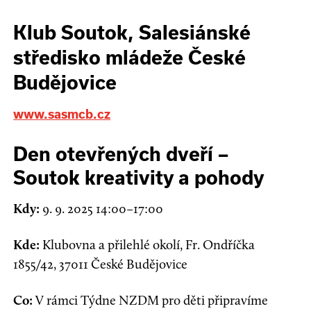
Klub Soutok, Salesiánské
středisko mládeže České
Budějovice
www.sasmcb.cz
Den otevřených dveří –
Soutok kreativity a pohody
Kdy:
9. 9. 2025 14:00–17:00
Kde:
Klubovna a přilehlé okolí, Fr. Ondříčka
1855/42, 37011 České Budějovice
Co:
V rámci Týdne NZDM pro děti připravíme