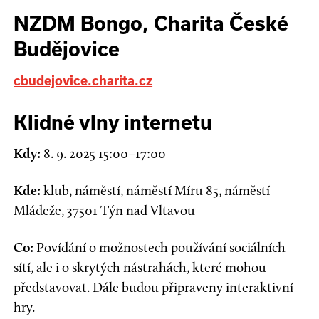
NZDM Bongo, Charita České
Budějovice
cbudejovice.charita.cz
Klidné vlny internetu
Kdy:
8. 9. 2025 15:00–17:00
Kde:
klub, náměstí, náměstí Míru 85, náměstí
Mládeže, 37501 Týn nad Vltavou
Co:
Povídání o možnostech používání sociálních
sítí, ale i o skrytých nástrahách, které mohou
představovat. Dále budou připraveny interaktivní
hry.