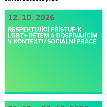
12. 10. 2026
RESPEKTUJÍCÍ PŘÍSTUP K
LGBT+ DĚTEM A DOSPÍVAJÍCÍM
V KONTEXTU SOCIÁLNÍ PRÁCE