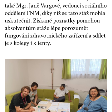
také Mgr. Janě Vargové, vedoucí sociálního
oddělení FNM, díky níž se tato stáž mohla
uskutečnit. Získané poznatky pomohou
absolventům stáže lépe porozumět
fungování zdravotnického zařízení a sdílet
je s kolegy i klienty.