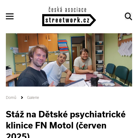
Domů
Galerie
Stáž na Dětské psychiatrické
klinice FN Motol (červen
2025)