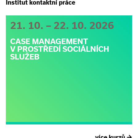
Institut kontaktní práce
21. 10. – 22. 10. 2026
CASE MANAGEMENT
V PROSTŘEDÍ SOCIÁLNÍCH
SLUŽEB
více kurzů
→