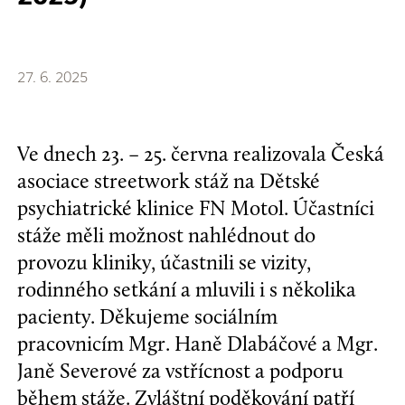
27. 6. 2025
Ve dnech 23. – 25. června realizovala Česká
asociace streetwork stáž na Dětské
psychiatrické klinice FN Motol. Účastníci
stáže měli možnost nahlédnout do
provozu kliniky, účastnili se vizity,
rodinného setkání a mluvili i s několika
pacienty. Děkujeme sociálním
pracovnicím Mgr. Haně Dlabáčové a Mgr.
Janě Severové za vstřícnost a podporu
během stáže. Zvláštní poděkování patří