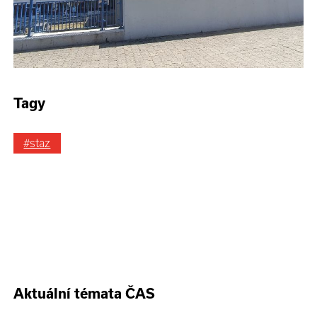
Tagy
#staz
Aktuální témata ČAS