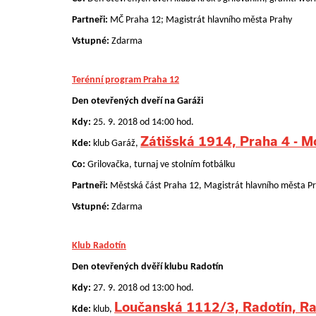
Partneři:
MČ Praha 12; Magistrát hlavního města Prahy
Vstupné:
Zdarma
Terénní program Praha 12
Den otevřených dveří na Garáži
Kdy:
25. 9. 2018 od 14:00 hod.
Zátišská 1914, Praha 4 - 
Kde:
klub Garáž,
Co:
Grilovačka, turnaj ve stolním fotbálku
Partneři:
Městská část Praha 12, Magistrát hlavního města P
Vstupné:
Zdarma
Klub Radotín
Den otevřených dvěří klubu Radotín
Kdy:
27. 9. 2018 od 13:00 hod.
Loučanská 1112/3, Radotín, Ra
Kde:
klub,