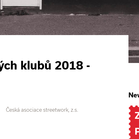
ých klubů 2018 -
New
Česká asociace streetwork, z.s.