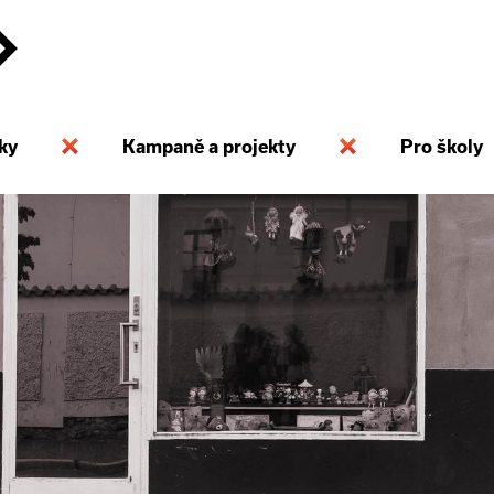
ky
Kampaně a projekty
Pro školy