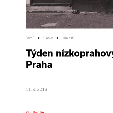
Domů
Články
Události
Týden nízkoprahov
Praha
11. 9. 2018
Klub Beztíže