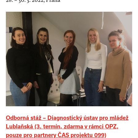
Odborná stáž – Diagnostický ústav pro mládež
Lublaňská (3. termín, zdarma v rámci OPZ,
pouze pro partnery ČAS projektu 099)