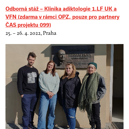
Odborná stáž – Klinika adiktologie 1.LF UK a
VFN (zdarma v rámci OPZ, pouze pro partnery
ČAS projektu 099)
25. – 26. 4. 2022, Praha