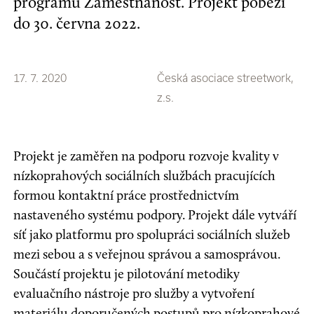
programu Zaměstnanost. Projekt poběží
do 30. června 2022.
17. 7. 2020
Česká asociace streetwork,
z.s.
Projekt je zaměřen na podporu rozvoje kvality v
nízkoprahových sociálních službách pracujících
formou kontaktní práce prostřednictvím
nastaveného systému podpory. Projekt dále vytváří
síť jako platformu pro spolupráci sociálních služeb
mezi sebou a s veřejnou správou a samosprávou.
Součástí projektu je pilotování metodiky
evaluačního nástroje pro služby a vytvoření
materiálu doporučených postupů pro nízkoprahové