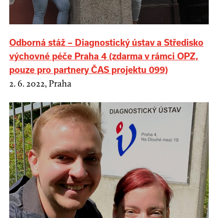
Odborná stáž – Diagnostický ústav a Středisko
výchovné péče Praha 4 (zdarma v rámci OPZ,
pouze pro partnery ČAS projektu 099)
2. 6. 2022, Praha