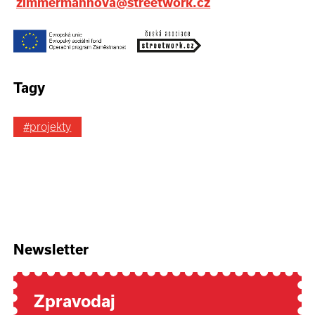
zimmermannova@streetwork.cz
Tagy
#projekty
Newsletter
Zpravodaj