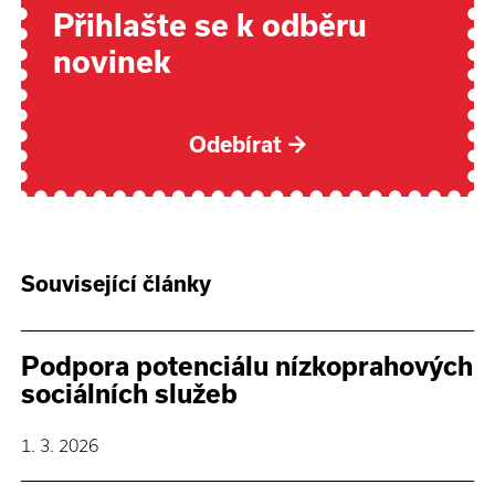
Přihlašte se k odběru
novinek
Odebírat
→
Související články
Podpora potenciálu nízkoprahových
sociálních služeb
1. 3. 2026