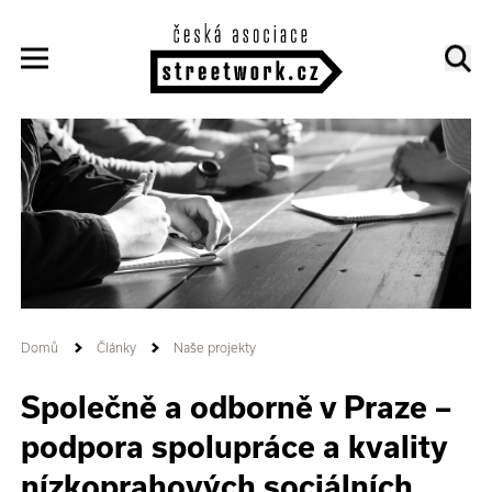
Domů
Články
Naše projekty
Společně a odborně v Praze –
podpora spolupráce a kvality
nízkoprahových sociálních