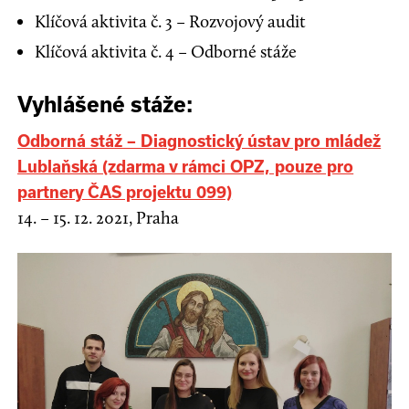
Klíčová aktivita č. 3 – Rozvojový audit
Klíčová aktivita č. 4 – Odborné stáže
Vyhlášené stáže:
Odborná stáž – Diagnostický ústav pro mládež
Lublaňská (zdarma v rámci OPZ, pouze pro
partnery ČAS projektu 099)
14. – 15. 12. 2021, Praha