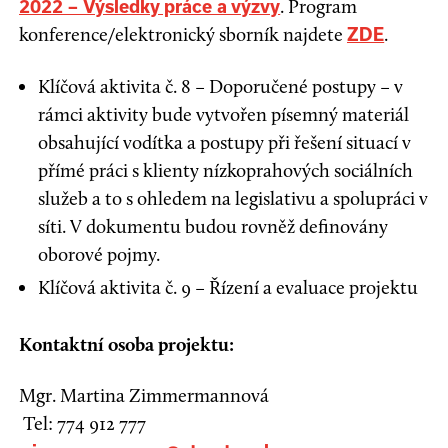
. Program
2022 – Výsledky práce a výzvy
konference/elektronický sborník najdete
.
ZDE
Klíčová aktivita č. 8 – Doporučené postupy – v
rámci aktivity bude vytvořen písemný materiál
obsahující vodítka a postupy při řešení situací v
přímé práci s klienty nízkoprahových sociálních
služeb a to s ohledem na legislativu a spolupráci v
síti. V dokumentu budou rovněž definovány
oborové pojmy.
Klíčová aktivita č. 9 – Řízení a evaluace projektu
Kontaktní osoba projektu:
Mgr. Martina Zimmermannová
Tel: 774 912 777