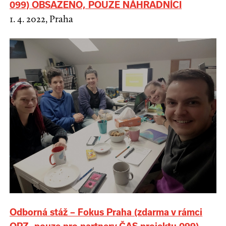
099) OBSAZENO, POUZE NÁHRADNÍCI
1. 4. 2022, Praha
Odborná stáž – Fokus Praha (zdarma v rámci