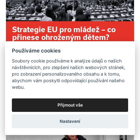
Strategie EU pro mládež – co
přinese ohroženým dětem?
Používáme cookies
Soubory cookie používáme k analýze údajů o našich
návštěvnících, pro zlepšení našich webových stránek,
pro zobrazení personalizovaného obsahu a k tomu,
abychom vám poskytli odpovídající používání našeho
webu.
7. 8. 2026
Přijmout vše
Nastavení