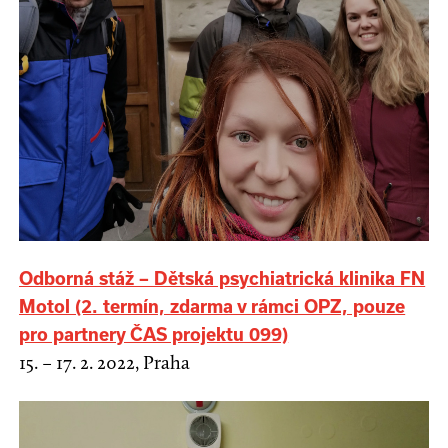
Odborná stáž – Dětská psychiatrická klinika FN
Motol (2. termín, zdarma v rámci OPZ, pouze
pro partnery ČAS projektu 099)
15. – 17. 2. 2022, Praha