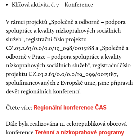
Klíčová aktivita č. 7 – Konference
V rámci projektů „Společně a odborně – podpora
spolupráce a kvality nízkoprahových sociálních
služeb“, registrační číslo projektu
CZ.03.2.63/0.0/0.0/19_098/0015188 a „Společně a
odborně v Praze – podpora spolupráce a kvality
nízkoprahových sociálních služeb“, registrační číslo
projektu CZ.03.2.63/0.0/0.0/19_099/0015187,
spolufinancovaných z Evropské unie, jsme připravili
devět regionálních konferencí.
Čtěte více:
Regionální konference ČAS
Dále byla realizována 11. celorepubliková oborová
konference
Terénní a nízkoprahové programy