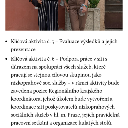
Klíčová aktivita č. 5 – Evaluace výsledků a jejich
prezentace
Klíčová aktivita č. 6 – Podpora práce v síti s
důrazem na spolupráci všech služeb, které
pracují se stejnou cílovou skupinou jako
nízkoprahové soc. služby – v rámci aktivity bude
zavedena pozice Regionálního krajského
koordinátora, jehož úkolem bude vytvoření a
koordinace sítí poskytovatelů nízkoprahových
sociálních služeb v hl. m. Praze, jejich pravidelná
pracovní setkání a organizace kulatých stolů.