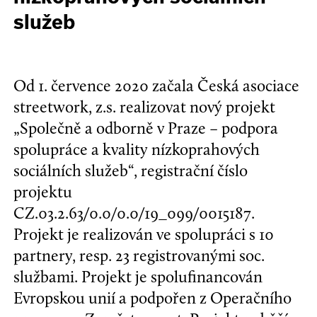
služeb
Od 1. července 2020 začala Česká asociace
streetwork, z.s. realizovat nový projekt
„Společně a odborně v Praze – podpora
spolupráce a kvality nízkoprahových
sociálních služeb“, registrační číslo
projektu
CZ.03.2.63/0.0/0.0/19_099/0015187.
Projekt je realizován ve spolupráci s 10
partnery, resp. 23 registrovanými soc.
službami. Projekt je spolufinancován
Evropskou unií a podpořen z Operačního