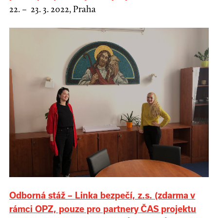
22. – 23. 3. 2022, Praha
Odborná stáž – Linka bezpečí, z.s. (zdarma v
rámci OPZ, pouze pro partnery ČAS projektu