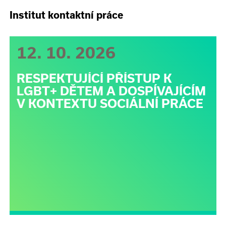
Institut kontaktní práce
12. 10. 2026
RESPEKTUJÍCÍ PŘÍSTUP K
LGBT+ DĚTEM A DOSPÍVAJÍCÍM
V KONTEXTU SOCIÁLNÍ PRÁCE