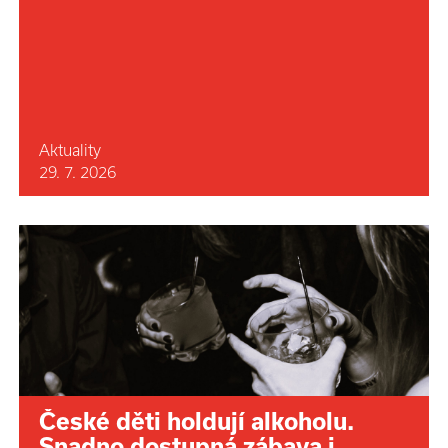
Aktuality
29. 7. 2026
České děti holdují alkoholu.
Snadno dostupná zábava i