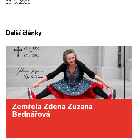
23. 6. 2026
Další články
Zemřela Zdena Zuzana
Bednářová