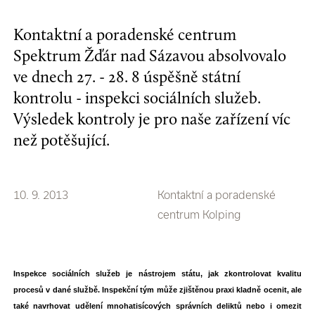
Kontaktní a poradenské centrum
Spektrum Žďár nad Sázavou absolvovalo
ve dnech 27. - 28. 8 úspěšně státní
kontrolu - inspekci sociálních služeb.
Výsledek kontroly je pro naše zařízení víc
než potěšující.
10. 9. 2013
Kontaktní a poradenské
centrum Kolping
Inspekce sociálních služeb je nástrojem státu, jak zkontrolovat kvalitu
procesů v dané službě. Inspekční tým může zjištěnou praxi kladně ocenit, ale
také navrhovat udělení mnohatisícových správních deliktů nebo i omezit