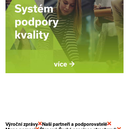
Výroční zprávy
Naši partneři a podporovatelé