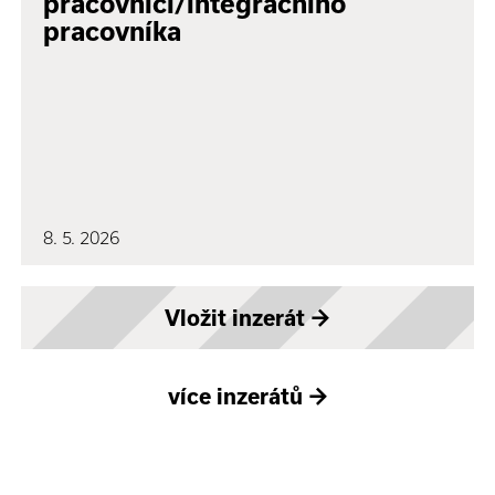
pracovnici/integračního
pracovníka
8. 5. 2026
Vložit inzerát
→
více inzerátů
→