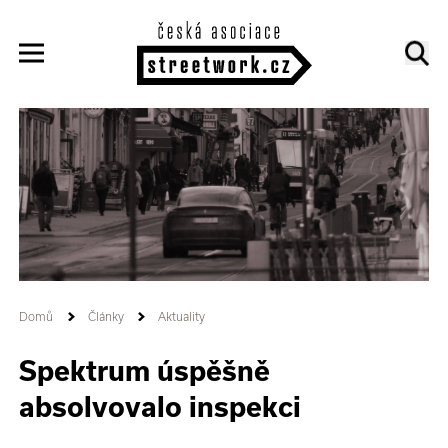
Domů
Články
Aktuality
Spektrum úspěšně
absolvovalo inspekci