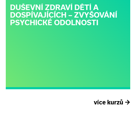
DUŠEVNÍ ZDRAVÍ DĚTÍ A
DOSPÍVAJÍCÍCH – ZVYŠOVÁNÍ
PSYCHICKÉ ODOLNOSTI
více kurzů
→