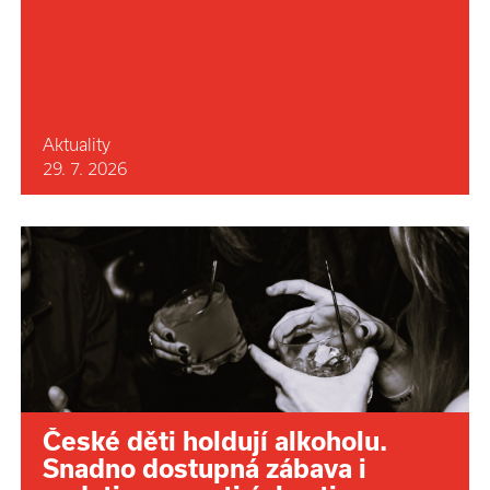
Aktuality
29. 7. 2026
České děti holdují alkoholu.
Snadno dostupná zábava i