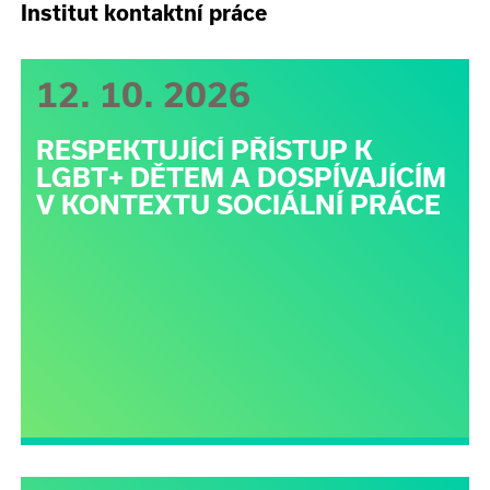
Institut kontaktní práce
12. 10. 2026
RESPEKTUJÍCÍ PŘÍSTUP K
LGBT+ DĚTEM A DOSPÍVAJÍCÍM
V KONTEXTU SOCIÁLNÍ PRÁCE