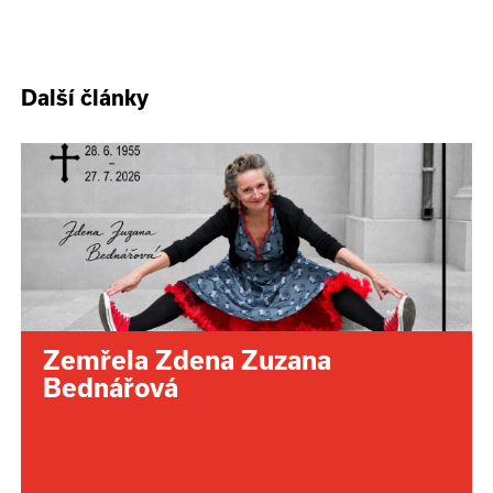
Další články
Zemřela Zdena Zuzana
Bednářová