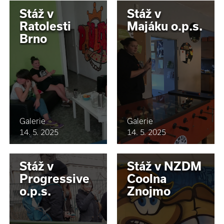
Stáž v
Stáž v
Ratolesti
Majáku o.p.s.
Brno
Galerie
Galerie
14. 5. 2025
14. 5. 2025
Stáž v
Stáž v NZDM
Progressive
Coolna
o.p.s.
Znojmo