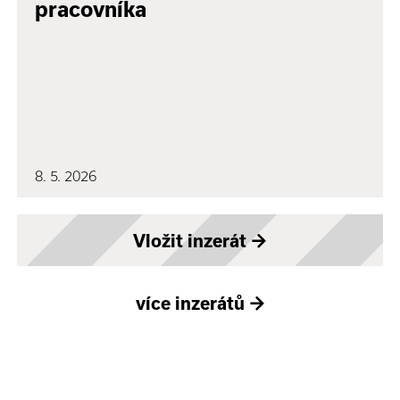
pracovníka
8. 5. 2026
Vložit inzerát
→
více inzerátů
→