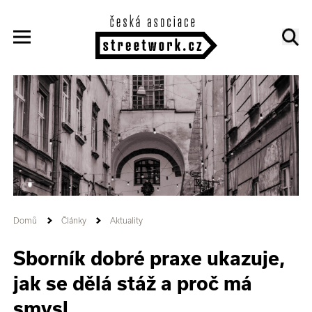
Domů
Články
Aktuality
Sborník dobré praxe ukazuje,
jak se dělá stáž a proč má
smysl