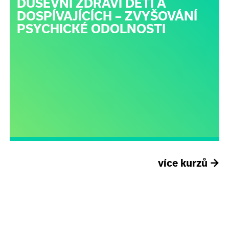
DUŠEVNÍ ZDRAVÍ DĚTÍ A
DOSPÍVAJÍCÍCH – ZVYŠOVÁNÍ
PSYCHICKÉ ODOLNOSTI
více kurzů
→