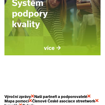
Výroční zprávy
Naši partneři a podporovatelé
Mapa pomoci
Členové České asociace streetwork