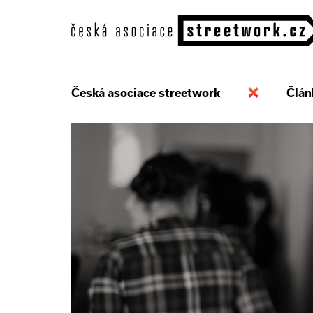
Česká asociace streetwork
Člán