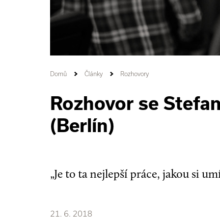
Domů
Články
Rozhovory
Rozhovor se Stefa
(Berlín)
„Je to ta nejlepší práce, jakou si um
21. 6. 2018