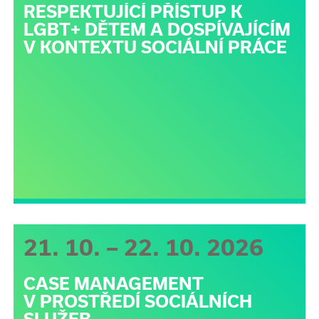
RESPEKTUJÍCÍ PŘÍSTUP K
LGBT+ DĚTEM A DOSPÍVAJÍCÍM
V KONTEXTU SOCIÁLNÍ PRÁCE
21. 10. – 22. 10. 2026
CASE MANAGEMENT
V PROSTŘEDÍ SOCIÁLNÍCH