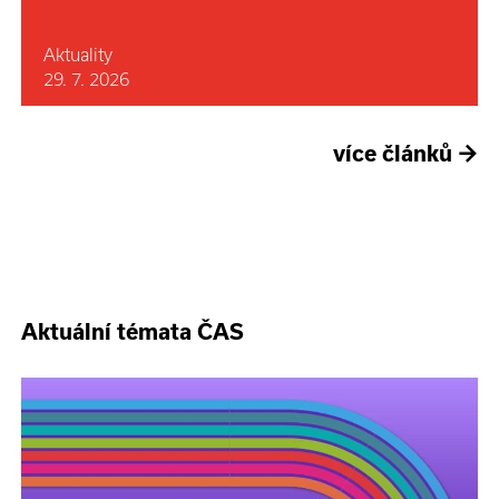
Aktuality
29. 7. 2026
více článků
→
Aktuální témata ČAS