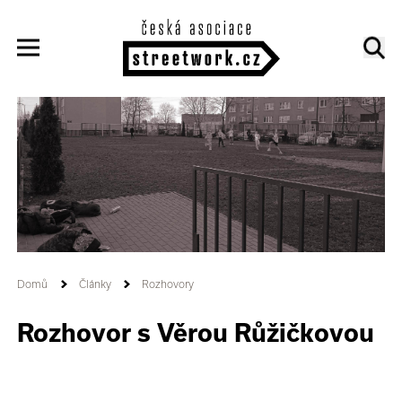
Domů
Články
Rozhovory
Rozhovor s Věrou Růžičkovou