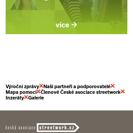
Výroční zprávy
Naši partneři a podporovatelé
Mapa pomoci
Členové České asociace streetwork
Inzeráty
Galerie