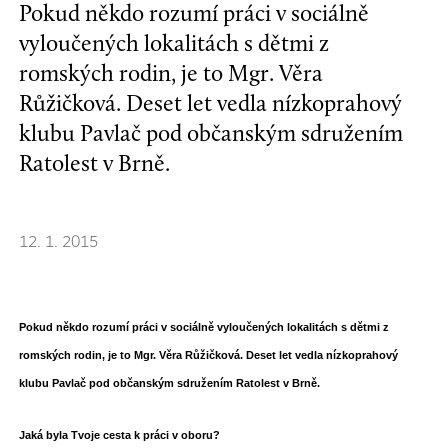
Pokud někdo rozumí práci v sociálně
vyloučených lokalitách s dětmi z
romských rodin, je to Mgr. Věra
Růžičková. Deset let vedla nízkoprahový
klubu Pavlač pod občanským sdružením
Ratolest v Brně.
12. 1. 2015
Pokud někdo rozumí práci v sociálně vyloučených lokalitách s dětmi z
romských rodin, je to Mgr. Věra Růžičková. Deset let vedla nízkoprahový
klubu Pavlač pod občanským sdružením Ratolest v Brně.
Jaká byla Tvoje cesta k práci v oboru?