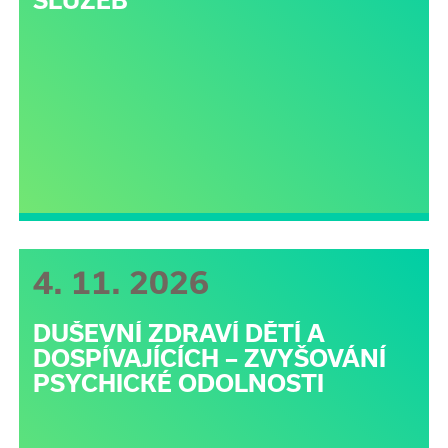
SLUŽEB
4. 11. 2026
DUŠEVNÍ ZDRAVÍ DĚTÍ A
DOSPÍVAJÍCÍCH – ZVYŠOVÁNÍ
PSYCHICKÉ ODOLNOSTI