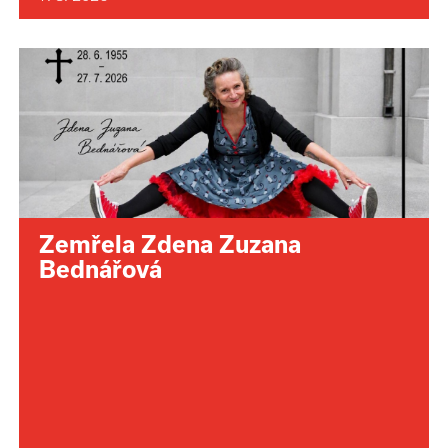
Zemřela Zdena Zuzana
Bednářová