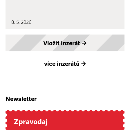
8. 5. 2026
Vložit inzerát
→
více inzerátů
→
Newsletter
Zpravodaj