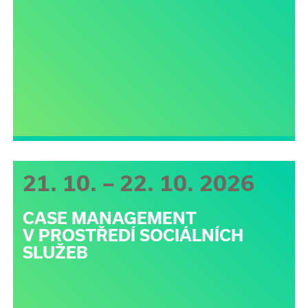
21. 10. – 22. 10. 2026
CASE MANAGEMENT
V PROSTŘEDÍ SOCIÁLNÍCH
SLUŽEB