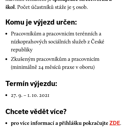
škol
. Počet účastníků stáže je 5 osob.
Komu je výjezd určen:
Pracovníkům a pracovnicím terénních a
nízkoprahových sociálních služeb z České
republiky
Zkušeným pracovníkům a pracovnicím
(minimálně 24 měsíců praxe v oboru)
Termín výjezdu:
27. 9. – 1. 10. 2021
Chcete vědět více?
pro více informací a přihlášku pokračujte
.
ZDE