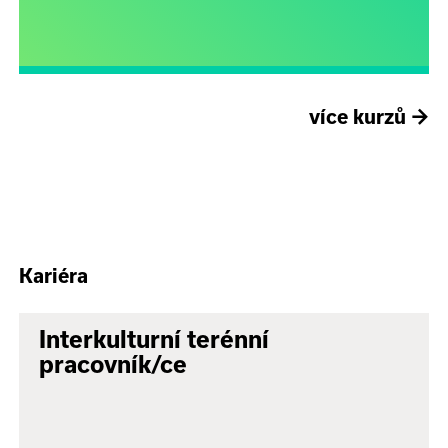
více kurzů
→
Kariéra
Interkulturní terénní
pracovník/ce