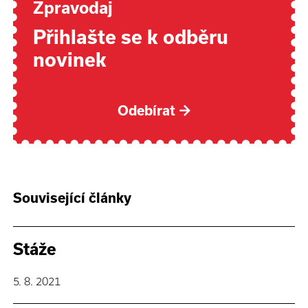
Zpravodaj
Přihlašte se k odběru
novinek
Odebírat
→
Související články
Stáže
5. 8. 2021