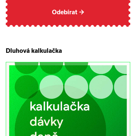
Odebírat
→
Dluhová kalkulačka