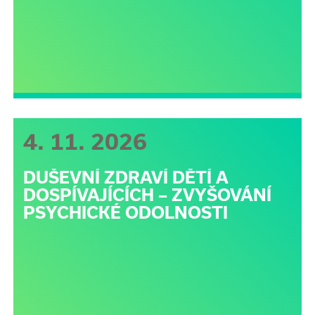
4. 11. 2026
DUŠEVNÍ ZDRAVÍ DĚTÍ A
DOSPÍVAJÍCÍCH – ZVYŠOVÁNÍ
PSYCHICKÉ ODOLNOSTI