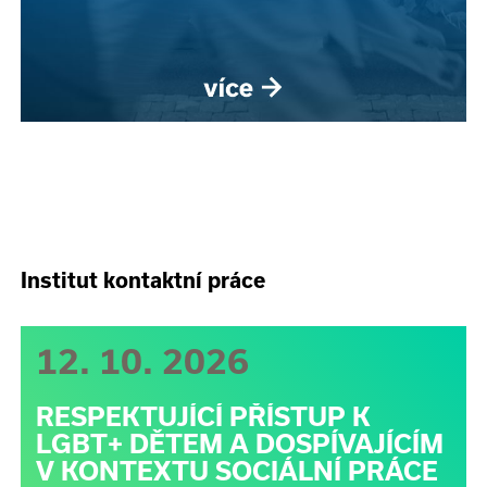
Institut kontaktní práce
12. 10. 2026
RESPEKTUJÍCÍ PŘÍSTUP K
LGBT+ DĚTEM A DOSPÍVAJÍCÍM
V KONTEXTU SOCIÁLNÍ PRÁCE