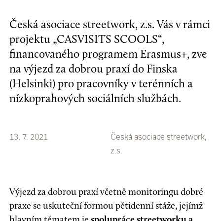
Česká asociace streetwork, z.s. Vás v rámci
projektu „CASVISITS SCOOLS“,
financovaného programem Erasmus+, zve
na výjezd za dobrou praxí do Finska
(Helsinki) pro pracovníky v terénních a
nízkoprahových sociálních službách.
13. 7. 2021
Česká asociace streetwork,
z.s.
Výjezd za dobrou praxí včetně monitoringu dobré
praxe se uskuteční formou pětidenní stáže, jejímž
hlavním tématem je
spolupráce streetworku a